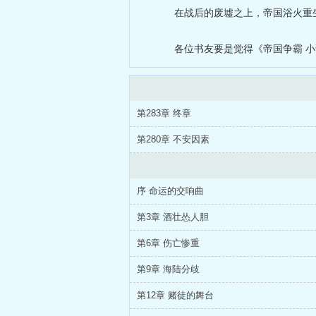
在战后的废墟之上，帝国浴火重
各位书友要是觉得《帝国争霸 
第283章 终章
第280章 不安因素
序 命运的交响曲
第3章 酒壮怂人胆
第6章 伤亡惨重
第9章 海陆分歧
第12章 赌徒的舞台