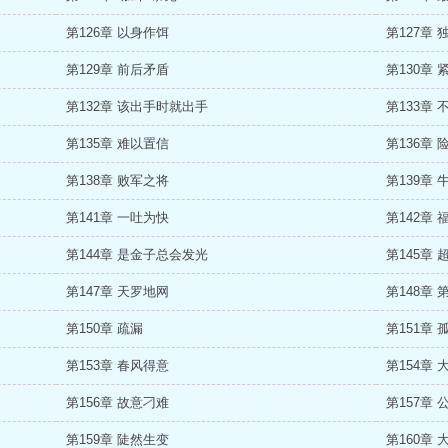
第126章 以身作饵
第127章 
第129章 前后矛盾
第130章 
第132章 该出手时就出手
第133章 
第135章 难以置信
第136章 
第138章 败军之将
第139章 
第141章 一吐为快
第142章 
第144章 是金子总会发光
第145章
第147章 天罗地网
第148章
第150章 疏漏
第151章 
第153章 春风得意
第154章 
第156章 故意刁难
第157章 
第159章 陡然生变
第160章 