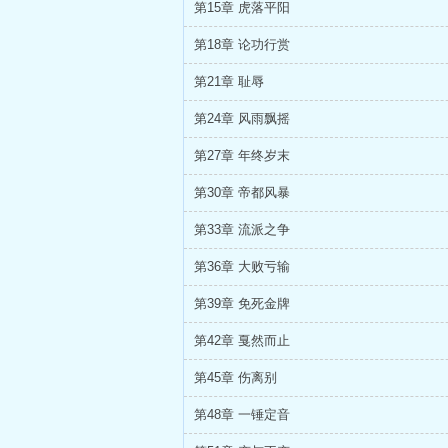
第15章 虎落平阳
第18章 论功行赏
第21章 耻辱
第24章 风雨飘摇
第27章 年终岁末
第30章 帝都风暴
第33章 流派之争
第36章 大败亏输
第39章 免死金牌
第42章 戛然而止
第45章 伤离别
第48章 一锤定音