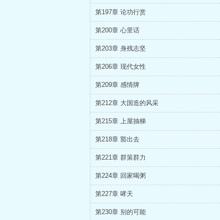
第197章 论功行赏
第200章 心里话
第203章 身残志坚
第206章 现代女性
第209章 感情牌
第212章 大国造的风采
第215章 上屋抽梯
第218章 豁出去
第221章 群策群力
第224章 回家喝粥
第227章 哮天
第230章 别的可能