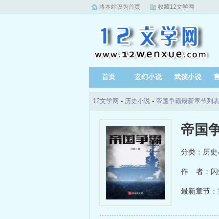
将本站设为首页
收藏12文学网
首页
玄幻小说
武侠小说
12文学网
-
历史小说
-
帝国争霸最新章节列
帝国
分类：历史
作 者：闪
最新章节：