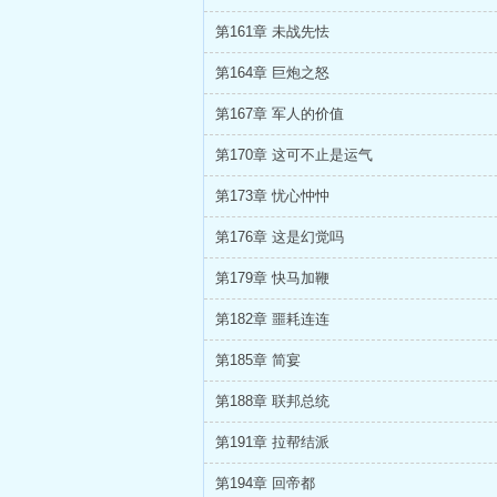
第161章 未战先怯
第164章 巨炮之怒
第167章 军人的价值
第170章 这可不止是运气
第173章 忧心忡忡
第176章 这是幻觉吗
第179章 快马加鞭
第182章 噩耗连连
第185章 简宴
第188章 联邦总统
第191章 拉帮结派
第194章 回帝都