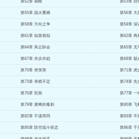
第52章 祸根
第53章 
第55章 战火重燃
第56章 
第58章 方向之争
第59章 
第61章 似曾相似
第62章 
第64章 风云际会
第65章 
第67章 亦步亦趋
第68章 
第70章 突突突
第71章 
第73章 举棋不定
第74章 
第76章 煎熬
第77章 
第79章 黄蜂的毒刺
第80章 
第82章 不谋而同
第83章 
第85章 防空战斗状态
第86章 
第88章 攻击得手
第89章 返