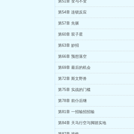
第51章 变与不变
第54章 连锁反应
第57章 先驱
第60章 双子星
第63章 妙招
第66章 预想落空
第69章 最后的机会
第72章 斯文野兽
第75章 实战的门槛
第78章 前仆后继
第81章 一招输招招输
第84章 天马行空与脚踏实地
第87章 挨炸