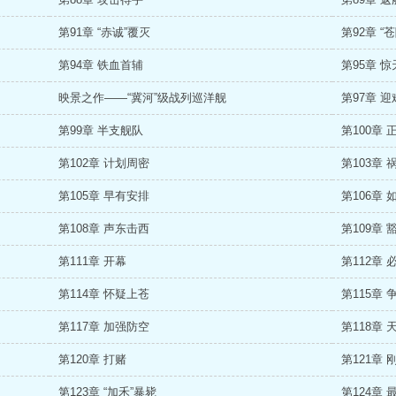
第91章 “赤诚”覆灭
第92章 “
第94章 铁血首辅
第95章 
映景之作——“冀河”级战列巡洋舰
第97章 
第99章 半支舰队
第100章 
第102章 计划周密
第103章 
第105章 早有安排
第106章 
第108章 声东击西
第109章 
第111章 开幕
第112章 
第114章 怀疑上苍
第115章 
第117章 加强防空
第118章 
第120章 打赌
第121章 
第123章 “加禾”暴毙
第124章 