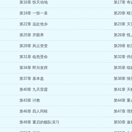
第16章 惊天动地
第17章 奇
第19章 一惊一喜
第20章 
第22章 远赴他乡
第23章 
第25章 开眼界
第26章 怪
第28章 风云突变
第29章 
第31章 临危受命
第32章 
第34章 即兴发挥
第35章 
第37章 基本盘
第38章 
第40章 九天雷霆
第41章 
第43章 讨教
第44章 
第46章 四人同框
第47章 
第49章 重启的舰队演习
第50章 速