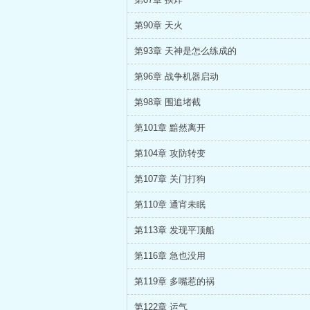
第90章 天火
第93章 天神是怎么练成的
第96章 战争机器启动
第98章 围追堵截
第101章 黯然离开
第104章 攻防转变
第107章 关门打狗
第110章 通宵未眠
第113章 发现平顶船
第116章 急也没用
第119章 多嘴惹的祸
第122章 运气