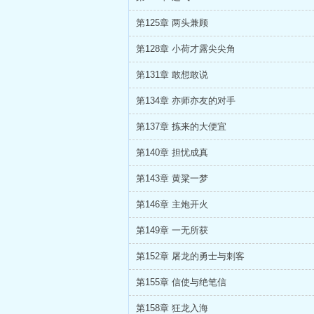
第125章 两头兼顾
第128章 小荷才露尖尖角
第131章 敢想敢说
第134章 亦师亦友的对手
第137章 拣来的大便宜
第140章 担忧成真
第143章 黄粱一梦
第146章 主炮开火
第149章 一无所获
第152章 屠龙的勇士与刺客
第155章 信使与绝笔信
第158章 狂龙入海