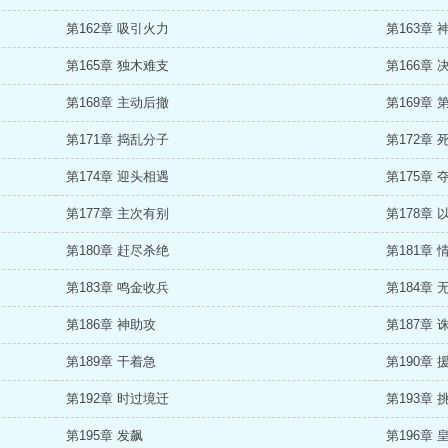
第162章 吸引火力
第163章 
第165章 独木难支
第166章
第168章 主动后撤
第169章
第171章 捣乱分子
第172章
第174章 迎头相遇
第175章 
第177章 主次有别
第178章 
第180章 赶尽杀绝
第181章 
第183章 鸣金收兵
第184章 
第186章 神助攻
第187章 
第189章 干着急
第190章 
第192章 时过境迁
第193章 
第195章 发飙
第196章 