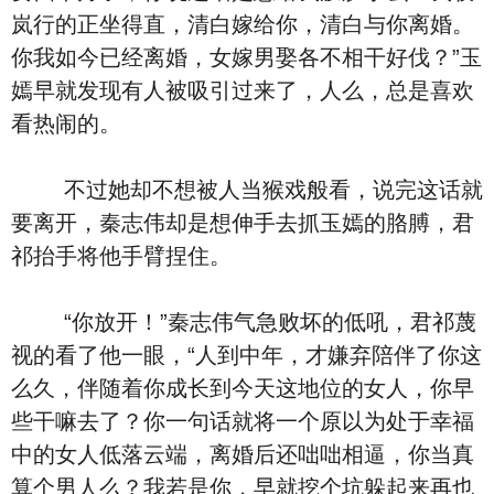
岚行的正坐得直，清白嫁给你，清白与你离婚。
你我如今已经离婚，女嫁男娶各不相干好伐？”玉
嫣早就发现有人被吸引过来了，人么，总是喜欢
看热闹的。
不过她却不想被人当猴戏般看，说完这话就
要离开，秦志伟却是想伸手去抓玉嫣的胳膊，君
祁抬手将他手臂捏住。
“你放开！”秦志伟气急败坏的低吼，君祁蔑
视的看了他一眼，“人到中年，才嫌弃陪伴了你这
么久，伴随着你成长到今天这地位的女人，你早
些干嘛去了？你一句话就将一个原以为处于幸福
中的女人低落云端，离婚后还咄咄相逼，你当真
算个男人么？我若是你，早就挖个坑躲起来再也