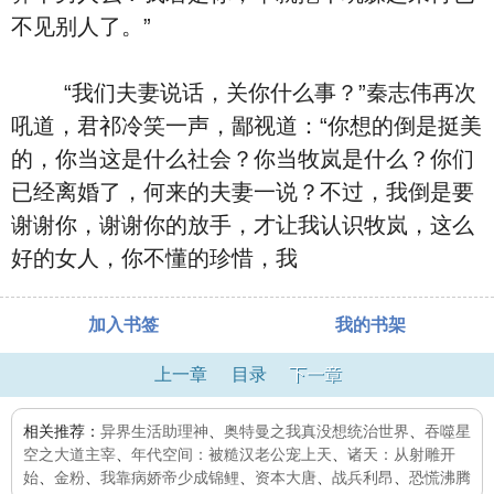
不见别人了。”
“我们夫妻说话，关你什么事？”秦志伟再次
吼道，君祁冷笑一声，鄙视道：“你想的倒是挺美
的，你当这是什么社会？你当牧岚是什么？你们
已经离婚了，何来的夫妻一说？不过，我倒是要
谢谢你，谢谢你的放手，才让我认识牧岚，这么
好的女人，你不懂的珍惜，我
加入书签
我的书架
上一章
目录
下一章
相关推荐：
异界生活助理神
、
奥特曼之我真没想统治世界
、
吞噬星
空之大道主宰
、
年代空间：被糙汉老公宠上天
、
诸天：从射雕开
始
、
金粉
、
我靠病娇帝少成锦鲤
、
资本大唐
、
战兵利昂
、
恐慌沸腾