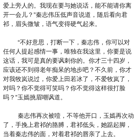
爱上旁人的。我现在要与她说话，能不能请你离
开一会儿？”秦志伟压低声音说道，随后看向君
祁，眉头微皱，语气变得硬气起来。
“不好意思，打断一下，秦志伟，你可以对
任何人提起感情一事，唯独在我这里，你要是说
这话，我可是真的要讽刺你的。你才三十四岁，
应该还不到得老年痴呆的地步吧？不久前，你才
对我牧岚说过，你爱上田若冰了，不爱牧岚了，
对吗？你不觉得可笑吗？你不觉得这样很打脸
吗？”玉嫣挑眉嘲讽道。
秦志伟再次被噎，不等他开口，玉嫣再次动
了，手挽上君祁的胳膊，君祁低头，她踮起脚，
当着秦志伟的面，对着君祁的唇亲了上去。