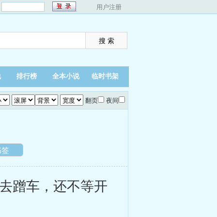
：
用户注册
说
排行榜
全本小说
临时书架
翻页
夜间
书签
去蹭车，还不等开