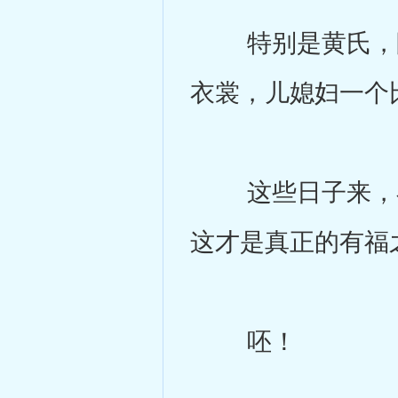
特别是黄氏，眼
衣裳，儿媳妇一个
这些日子来，在
这才是真正的有福
呸！