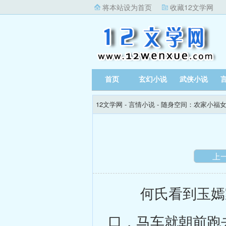
将本站设为首页
收藏12文学网
首页
玄幻小说
武侠小说
12文学网
-
言情小说
-
随身空间：农家小福
上
何氏看到玉嫣家
口，马车就朝前跑