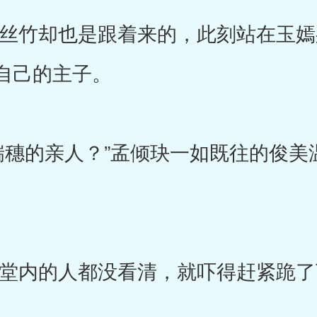
竹却也是跟着来的，此刻站在玉嫣
自己的主子。
的亲人？”孟倾玦一如既往的俊美
内的人都没看清，就吓得赶紧跪了下