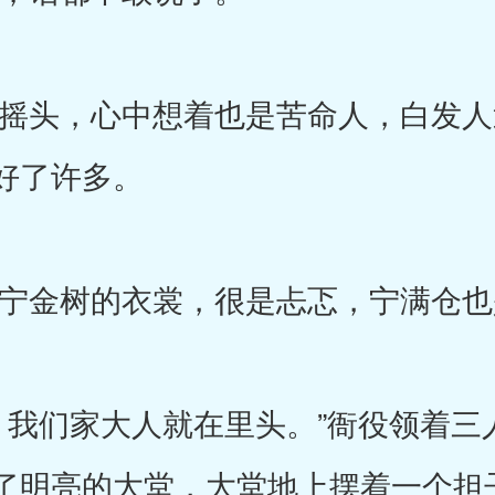
头，心中想着也是苦命人，白发人
好了许多。
金树的衣裳，很是忐忑，宁满仓也
们家大人就在里头。”衙役领着三
了明亮的大堂，大堂地上摆着一个担