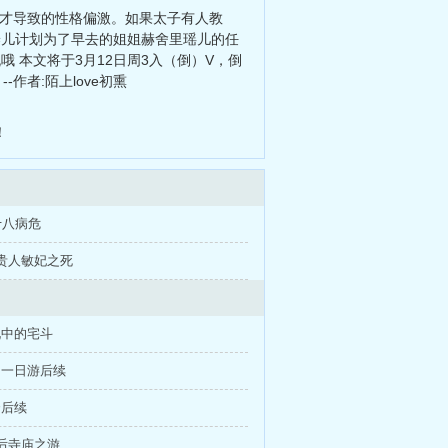
爱才导致的性格偏激。如果太子有人教
养儿计划为了早去的姐姐赫舍里瑶儿的任
哦 本文将于3月12日周3入（倒）V，倒
者:陌上love初熏
！
十八病危
德贵人敏妃之死
说中的宅斗
内一日游后续
秀后续
事后寺庙之游