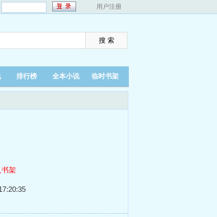
：
用户注册
说
排行榜
全本小说
临时书架
入书架
7:20:35