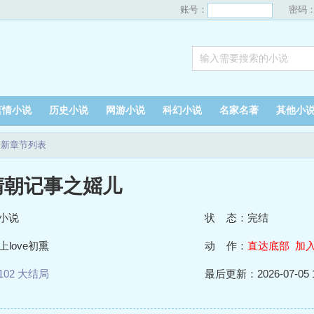
账号：
密码
言情小说
历史小说
网游小说
科幻小说
名家名著
其他小
最新章节列表
清朝记事之媱儿
小说
状 态：完结
love初熏
动 作：
直达底部
加
102 大结局
最后更新：2026-07-05 1