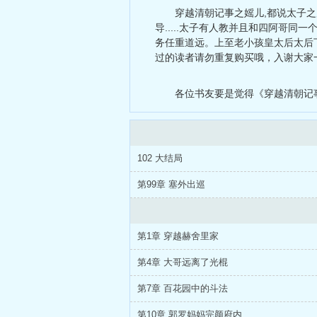
穿越清朝记事之媱儿,都说太子
导.....太子有人教并且和四阿哥
务任重道远。上至老小孩皇太后太后下至
过的读者请勿重复购买哦，入谢大家一
各位书友要是觉得《穿越清朝记
102 大结局
第99章 塞外出巡
第1章 穿越赫舍里家
第4章 大哥远离了光棍
第7章 百花园中的斗法
第10章 郭罗妈妈完颜府内