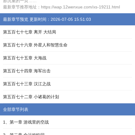
那沉重的一页……
最新章节推荐地址：https://wap.12wenxue.com/xs-19211.html
最新章节预览 更新时间：2026-07-05 15:51:03
第五百七十七章 离开 大结局
第五百七十六章 外星人和智慧生命
第五百七十五章 大海战
第五百七十四章 海军出击
第五百七十三章 汉江之战
第五百七十二章 小诸葛的计划
全部章节列表
1、第一章 游戏里的空战