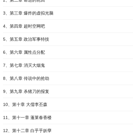
2、第二章 命运的轮回
3、第三章 爆炸的虚拟光脑
4、第四章 超时空网吧
5、第五章 政治军事特技
6、第六章 属性点分配
7、第七章 消灭大烟鬼
8、第八章 传说中的抢劫
9、第九章 杀猪刀的报复
10、第十章 大儒李丕森
11、第十一章 蓬莱春香楼
12、第十二章 白乎乎妖孽