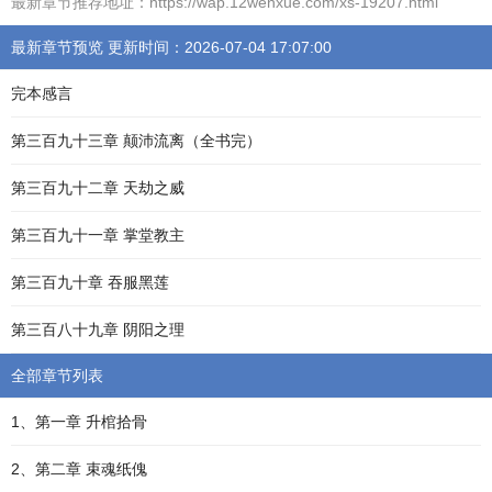
最新章节推荐地址：https://wap.12wenxue.com/xs-19207.html
最新章节预览 更新时间：2026-07-04 17:07:00
完本感言
第三百九十三章 颠沛流离（全书完）
第三百九十二章 天劫之威
第三百九十一章 掌堂教主
第三百九十章 吞服黑莲
第三百八十九章 阴阳之理
全部章节列表
1、第一章 升棺拾骨
2、第二章 束魂纸傀