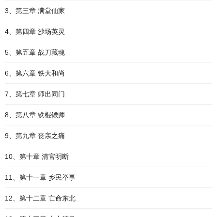
3、第三章 满堂仙家
4、第四章 沙场英灵
5、第五章 战刀藏魂
6、第六章 铁大和尚
7、第七章 师出同门
8、第八章 铁棍镖师
9、第九章 丧亲之痛
10、第十章 清官明断
11、第十一章 乡民举事
12、第十二章 亡命东北