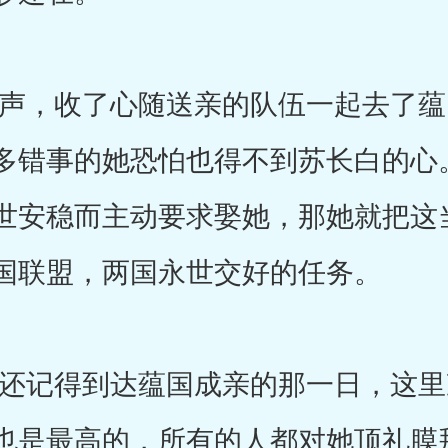
，收了心随送亲的队伍一起去了蕴
多错事的她恐怕也得不到苏长白的心
世安稳而主动要求娶她，那她就把这
国联盟，两国永世交好的任务。
记得到达蕴国成亲的那一日，这里
也是最高的，所有的人都对她顶礼膜