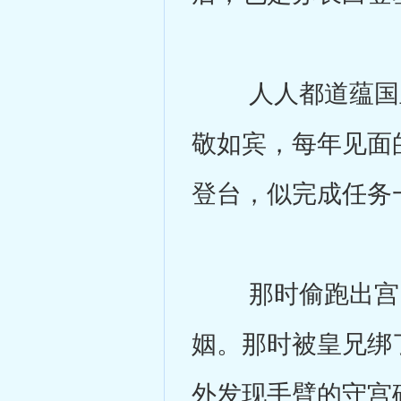
人人都道蕴国皇
敬如宾，每年见面
登台，似完成任务
那时偷跑出宫，
姻。那时被皇兄绑
外发现手臂的守宫