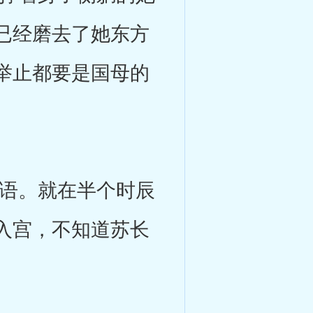
已经磨去了她东方
举止都要是国母的
语。就在半个时辰
入宫，不知道苏长