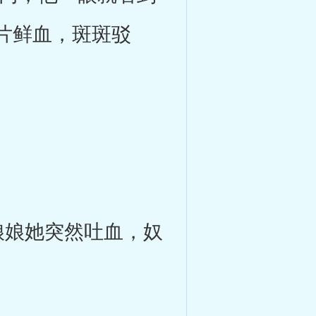
片鲜血，斑斑驳
娘她突然吐血，奴