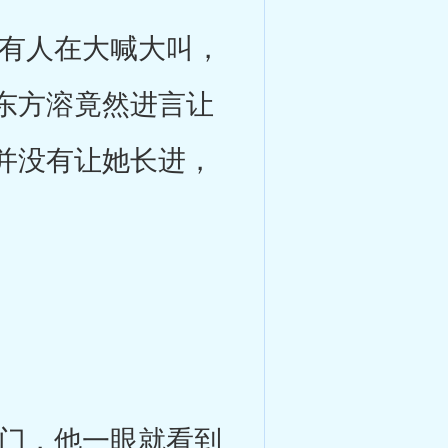
有人在大喊大叫，
东方溶竟然进言让
并没有让她长进，
门，他一眼就看到