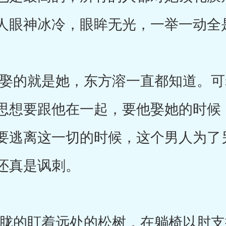
人眼神冰冷，眼眸无光，一举一动全
的就是她，东方溶一直都知道。可
思想要跟他在一起，要他娶她的时候
要逃离这一切的时候，这个男人为了
还真是讽刺。
的盯着远处的松树，在躺椅以肘支