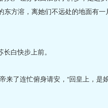
的东方溶，离她们不远处的地面有一
苏长白快步上前。
来了连忙俯身请安，“回皇上，是娘