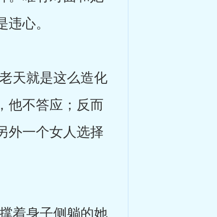
是违心。
老天就是这么造化
，他不答应；反而
另外一个女人选择
撑着身子侧躺的她