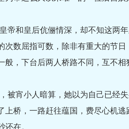
帝和皇后伉俪情深，却不知这两年
的次数屈指可数，除非有重大的节日
一般，下台后两人桥路不同，互不相
被宵小人暗算，她以为自己已经失
了上桥，一路赶往蕴国，费尽心机逃
砂还在。