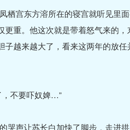
栖宫东方溶所在的寝宫就听见里面
仅更重。他这次就是带着怒气来的，
胆子越来越大了，看来这两年的放任
。
，不要吓奴婢…”
哭声让苏长白加快了脚步，走进拱