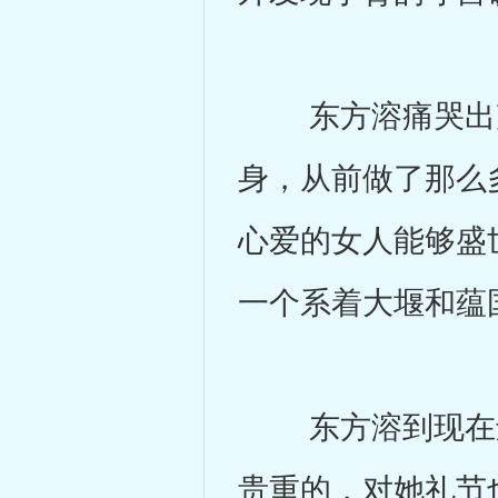
东方溶痛哭出声
身，从前做了那么
心爱的女人能够盛
一个系着大堰和蕴
东方溶到现在还
贵重的，对她礼节