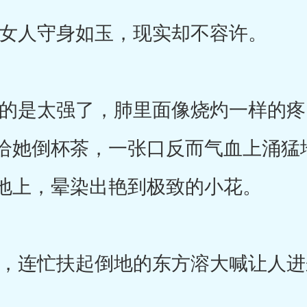
人守身如玉，现实却不容许。
是太强了，肺里面像烧灼一样的疼
给她倒杯茶，一张口反而气血上涌猛
地上，晕染出艳到极致的小花。
连忙扶起倒地的东方溶大喊让人进