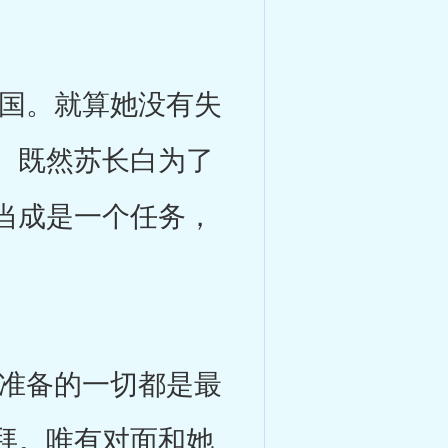
国。就算她没有失
。既然苏长白为了
当成是一个任务，
准备的一切都是最
拜。唯有对面和她