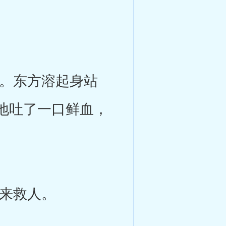
。东方溶起身站
地吐了一口鲜血，
来救人。