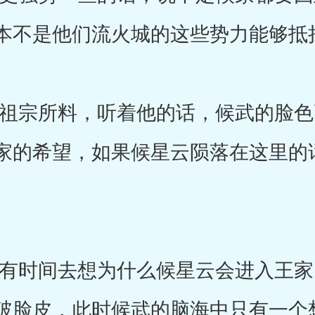
本不是他们流火城的这些势力能够抵
宗所料，听着他的话，候武的脸色
家的希望，如果候星云陨落在这里的
时间去想为什么候星云会进入王家
破脸皮，此时候武的脑海中只有一个