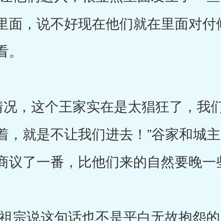
里面，说不好现在他们就在里面对付
看。
况，这个王家实在是太猖狂了，我们
着，就是不让我们进去！”谷家和城
商议了一番，比他们来的自然要晚一
宗说这句话也不是平白无故抱怨的