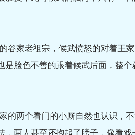
谷家老祖宗，候武愤怒的对着王家
也是脸色不善的跟着候武后面，整个
的两个看门的小厮自然也认识，不
法，两人甚至还抱起了膀子，像看戏