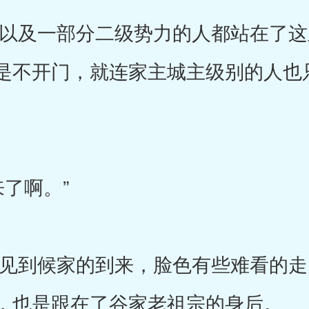
及一部分二级势力的人都站在了这
是不开门，就连家主城主级别的人也
了啊。”
到候家的到来，脸色有些难看的走
，也是跟在了谷家老祖宗的身后。