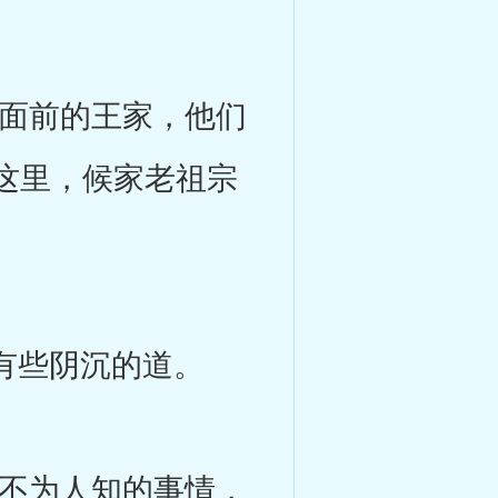
面前的王家，他们
这里，候家老祖宗
有些阴沉的道。
不为人知的事情，