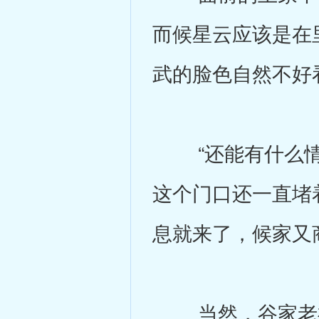
而候星云应该是在
武的脸色自然不好
“还能有什么情
这个门口还一直堵
息就来了，候家又
当然，谷家老祖