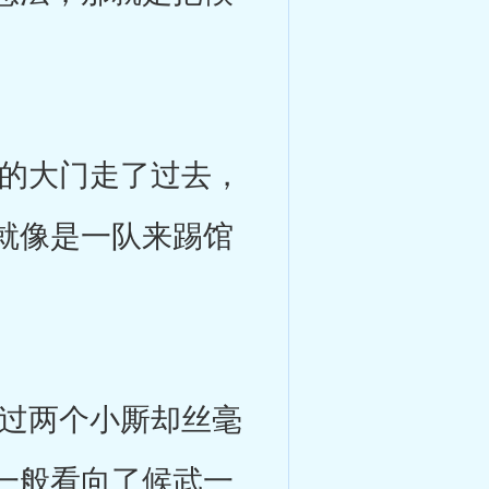
的大门走了过去，
就像是一队来踢馆
过两个小厮却丝毫
一般看向了候武一