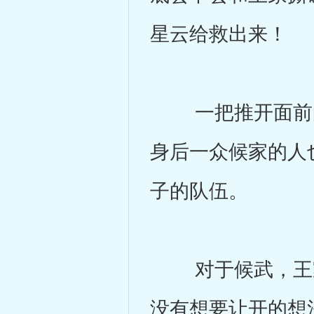
星云给救出来！
一把推开面前的
身后一众候家的人
子的队伍。
对于候武，王家
没有想要让开的想