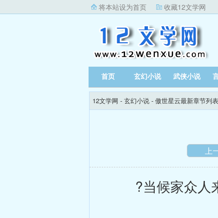
将本站设为首页
收藏12文学网
首页
玄幻小说
武侠小说
12文学网
-
玄幻小说
-
傲世星云最新章节列
上
?当候家众人来