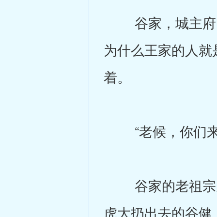
谷家，城主府以
为什么王家的人就
着。
“老候，你们来
谷家的老祖宗见
虎大扔出去的谷健