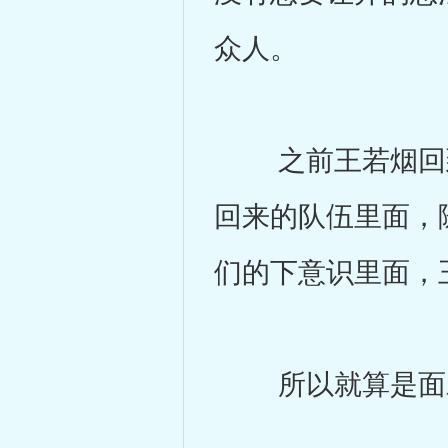
众人。
之前王若烟回到
回来的队伍里面，
们的下意识里面，
所以就算是面对