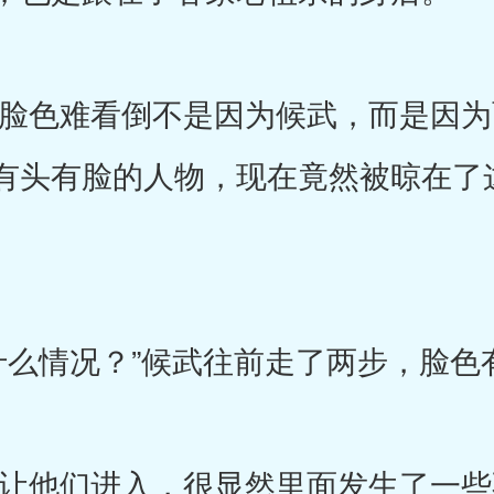
色难看倒不是因为候武，而是因为
有头有脸的人物，现在竟然被晾在了
。
情况？”候武往前走了两步，脸色
他们进入，很显然里面发生了一些