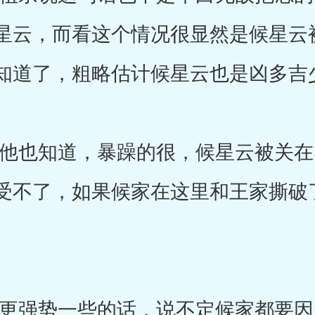
星云，而看这个情况很显然是候星云
知道了，粗略估计候星云也是凶多吉
也知道，暴躁的很，候星云被关在
受不了，如果候家在这里和王家撕破
强势一些的话，说不定候家都要因