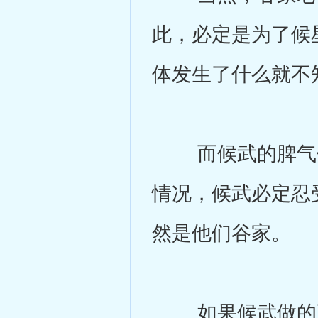
此，必定是为了候
体发生了什么就不
而候武的脾气他
情况，候武必定忍
然是他们谷家。
如果候武做的更