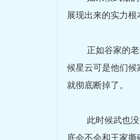
展现出来的实力根
正如谷家的老祖
候星云可是他们候
就彻底断掉了。
此时候武也没有
底会不会和王家撕