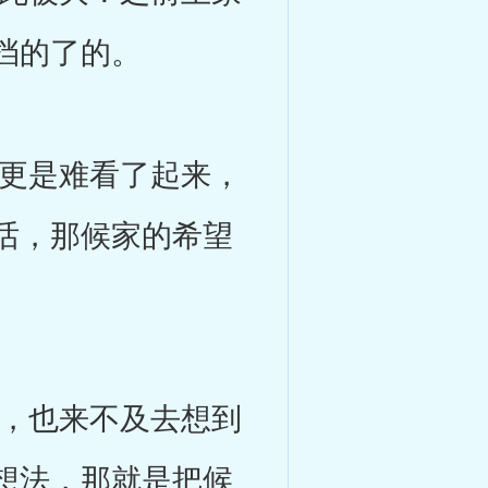
挡的了的。
更是难看了起来，
话，那候家的希望
，也来不及去想到
想法，那就是把候