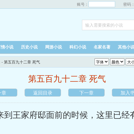
账号：
密码
言情小说
历史小说
网游小说
科幻小说
名家名著
其他小
表
- 第五百九十二章 死气
第五百九十二章 死气
一章
返回目录
下一章
加入
到王家府邸面前的时候，这里已经