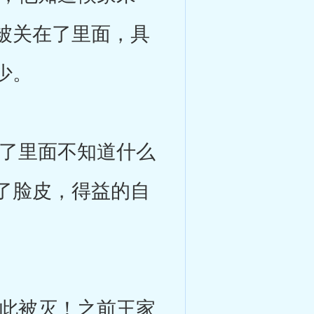
被关在了里面，具
少。
了里面不知道什么
了脸皮，得益的自
此被灭！之前王家