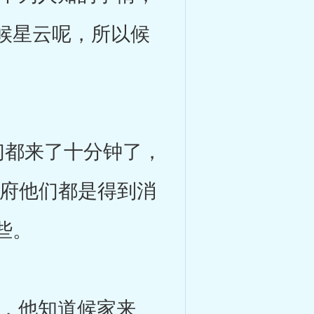
候星云呢，所以候
都来了十分钟了，
主府他们都是得到消
些。
，他知道候家来