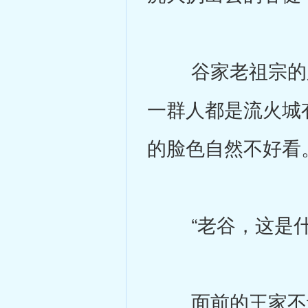
谷家老祖宗的脸
一群人都是流火城
的脸色自然不好看
“老谷，这是什么
面前的王家不让