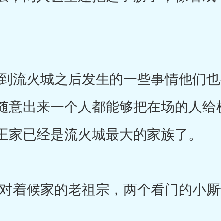
流火城之后发生的一些事情他们也
随意出来一个人都能够把在场的人给
王家已经是流火城最大的家族了。
着候家的老祖宗，两个看门的小厮