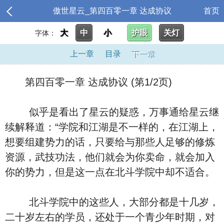
傲世星云_第四百零一章 达成协议
首页
大
中
小
护眼
关灯
字体：
上一章
目录
下一章
第四百零一章 达成协议 (第1/2页)
似乎是看出了星云的疑惑，万事通给星云继
续解释道：“学院和江湖是不一样的，在江湖上，
想要组建势力的话，只要给与那些人足够的修炼
资源，武技功法，他们就会为你卖命，就会加入
你的势力，但是这一点在北斗学院中却不适合。
北斗学院中的这些人，大部分都是十几岁，
二十岁左右的学员，还处于一个青少年时期，对