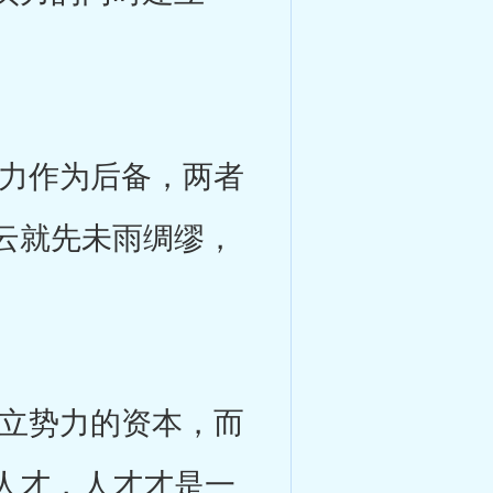
力作为后备，两者
云就先未雨绸缪，
立势力的资本，而
人才，人才才是一