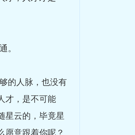
通。
够的人脉，也没有
人才，是不可能
随星云的，毕竟星
么愿意跟着你呢？