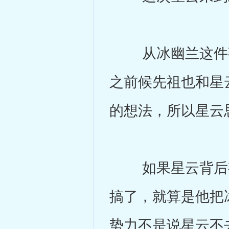
从冰幽兰这件事
之前候先祖也和星
的想法，所以星云
如果星云背后有
搞了，就算是他把
势力不是说星云不