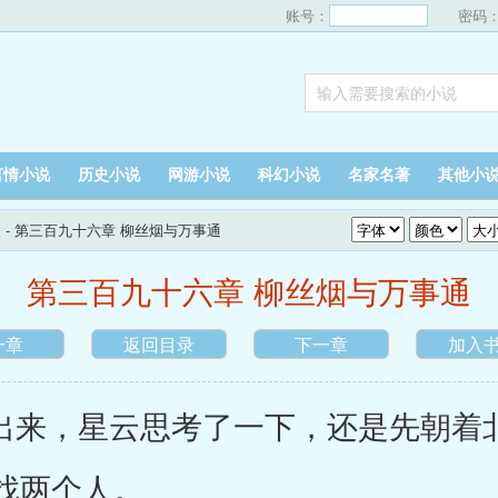
账号：
密码
言情小说
历史小说
网游小说
科幻小说
名家名著
其他小
表
- 第三百九十六章 柳丝烟与万事通
第三百九十六章 柳丝烟与万事通
一章
返回目录
下一章
加入
来，星云思考了一下，还是先朝着
找两个人。