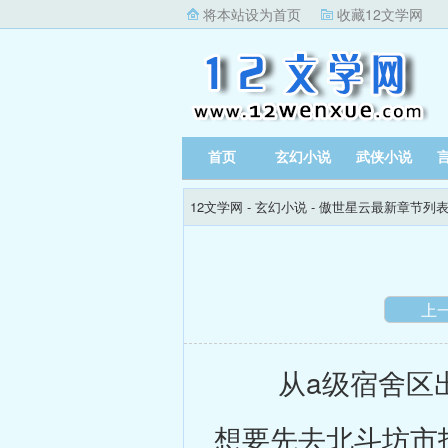
将本站设为首页
收藏12文学网
首页
玄幻小说
武侠小说
12文学网
-
玄幻小说
-
傲世星云最新章节列
上
从a级宿舍区出
想要先去北斗坊市