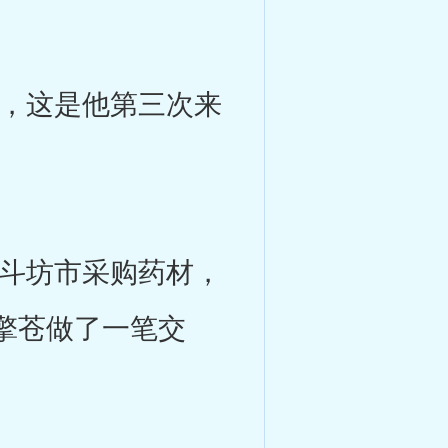
，这是他第三次来
斗坊市采购药材，
擎苍做了一笔交