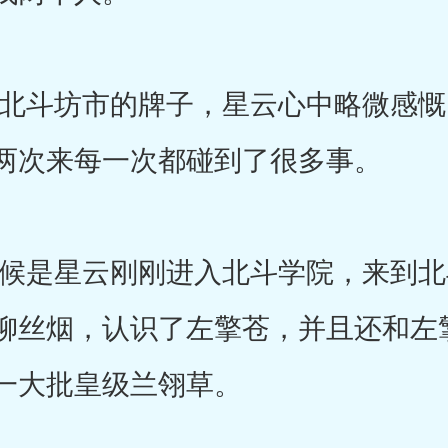
斗坊市的牌子，星云心中略微感慨
两次来每一次都碰到了很多事。
是星云刚刚进入北斗学院，来到北
柳丝烟，认识了左擎苍，并且还和左
一大批皇级兰翎草。