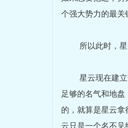
个强大势力的最关
所以此时，星云
星云现在建立势
足够的名气和地盘
的，就算是星云拿
云只是一个名不见