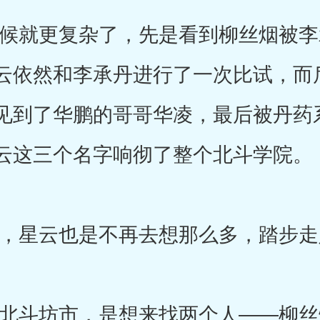
就更复杂了，先是看到柳丝烟被李
云依然和李承丹进行了一次比试，而
见到了华鹏的哥哥华凌，最后被丹药
云这三个名字响彻了整个北斗学院。
星云也是不再去想那么多，踏步走
斗坊市，是想来找两个人――柳丝