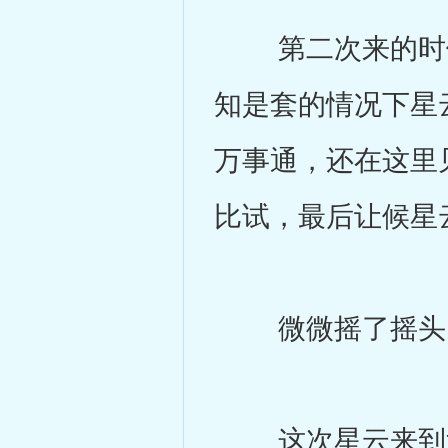
第二次来的时候
知是套的情况下星
万事通，还在这里
比试，最后让候星
微微摇了摇头，
这次星云来到北