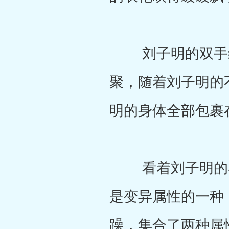
刘子明的双手缓
聚，随着刘子明的
明的身体全部包裹
看着刘子明的异
是变异属性的一种
躁，集合了两种属