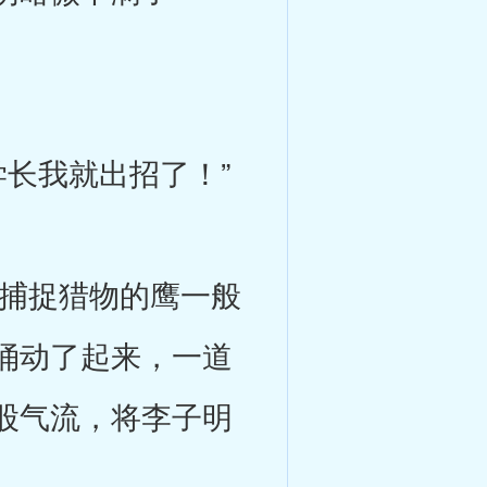
长我就出招了！”
捕捉猎物的鹰一般
涌动了起来，一道
股气流，将李子明