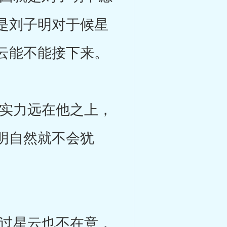
是刘子明对于候星
云能不能接下来。
实力远在他之上，
明自然就不会犹
过星云也不在意，