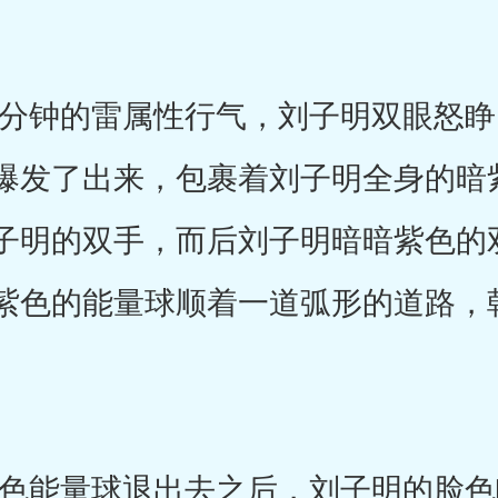
钟的雷属性行气，刘子明双眼怒睁
爆发了出来，包裹着刘子明全身的暗
子明的双手，而后刘子明暗暗紫色的
紫色的能量球顺着一道弧形的道路，
能量球退出去之后，刘子明的脸色