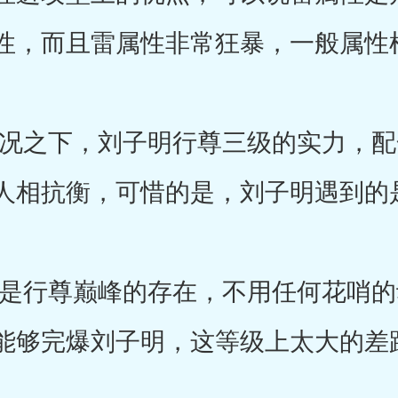
性，而且雷属性非常狂暴，一般属性
之下，刘子明行尊三级的实力，配
人相抗衡，可惜的是，刘子明遇到的
行尊巅峰的存在，不用任何花哨的
能够完爆刘子明，这等级上太大的差