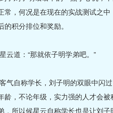
正常，何况是在现在的实战测试之中
后的积分排位和奖励。
道：“那就依子明学弟吧。”
气自称学长，刘子明的双眼中闪过
年龄，不论年级，实力强的人才会被
弟，所以候星云自称学长也是让刘子