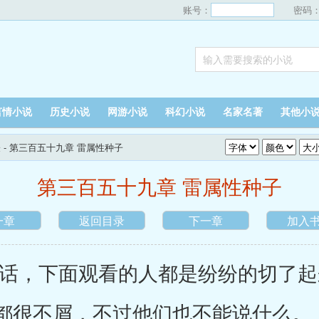
账号：
密码
言情小说
历史小说
网游小说
科幻小说
名家名著
其他小
表
- 第三百五十九章 雷属性种子
第三百五十九章 雷属性种子
一章
返回目录
下一章
加入
，下面观看的人都是纷纷的切了起
都很不屑，不过他们也不能说什么。