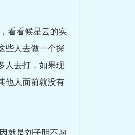
，看看候星云的实
这些人去做一个探
多人去打，如果现
其他人面前就没有
因就是刘子明不愿