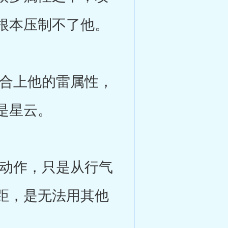
根本压制不了他。
合上他的雷属性，
是星云。
动作，只是从行气
距，是无法用其他