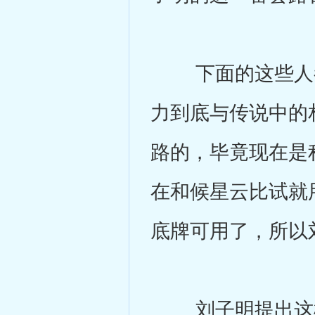
下面的这些人都
力到底与传说中的
路的，毕竟现在是
在和候星云比试就
底牌可用了，所以
刘子明提出这样