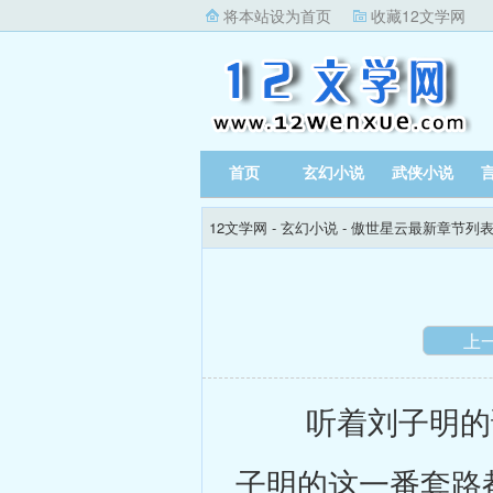
将本站设为首页
收藏12文学网
首页
玄幻小说
武侠小说
12文学网
-
玄幻小说
-
傲世星云最新章节列
上
听着刘子明的话
子明的这一番套路