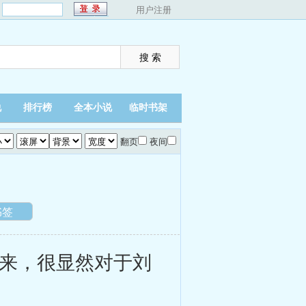
：
用户注册
说
排行榜
全本小说
临时书架
翻页
夜间
书签
来，很显然对于刘