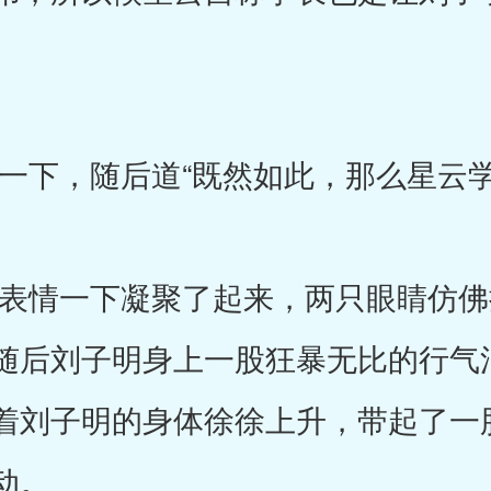
，随后道“既然如此，那么星云学
情一下凝聚了起来，两只眼睛仿佛
随后刘子明身上一股狂暴无比的行气
着刘子明的身体徐徐上升，带起了一
动。