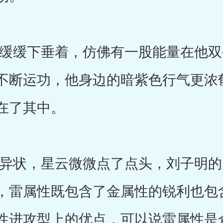
缓下垂着，仿佛有一股能量在他双
不断运功，他身边的暗紫色行气更浓
在了其中。
状，星云微微点了点头，刘子明的
，雷属性既包含了金属性的锐利也包
性进攻型上的优点，可以说雷属性是