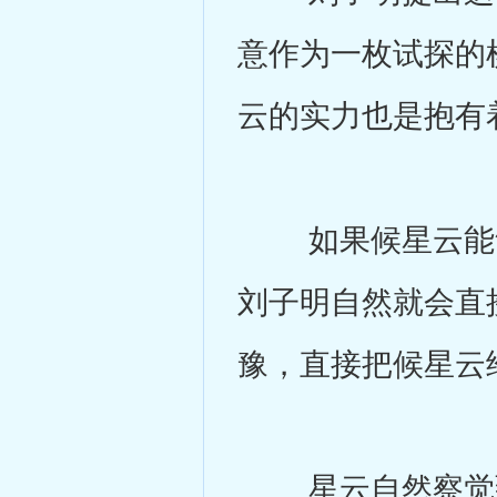
意作为一枚试探的
云的实力也是抱有
如果候星云能够
刘子明自然就会直
豫，直接把候星云
星云自然察觉到