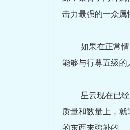
击力最强的一众属
如果在正常情况
能够与行尊五级的
星云现在已经是
质量和数量上，就
的东西来弥补的。