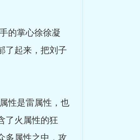
手的掌心徐徐凝
郁了起来，把刘子
属性是雷属性，也
含了火属性的狂
众多属性之中，攻