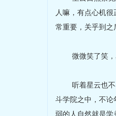
人嘛，有点心机很
常重要，关乎到之
微微笑了笑，星云
听着星云也不客
斗学院之中，不论
弱的人自然就是学