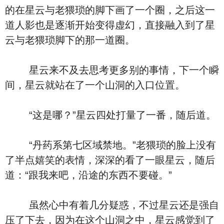
的在星云与老猥琐的脚下画了一个圈，之后这一
道人影也是逐渐开始变得虚幻，直接融入到了星
云与老猥琐脚下的那一道圈。
星云来不及去思考更多别的事情，下一个瞬
间，星云就站在了一个山洞的入口位置。
“这是哪？”星云四处打量了一番，随后道。
“丹药系第七区域禁地。”老猥琐的脸上没有
了半点嬉笑的表情，深深的看了一眼星云，随后
道：“跟我来吧，沿途的东西不要碰。”
虽然心中有着几分疑惑，不过星云还是强自
压了下去，因为在这个山洞之中，星云感觉到了