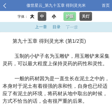
傲世星云_第九十五章 得到灵光米
首页
大
中
小
护眼
关灯
字体：
上一章
目录
下一章
第九十五章 得到灵光米 (第1/2页)
玉制的小铲子名为玉雕铲，用玉雕铲来采集
灵药，可以最大程度上保持灵药的药性和灵性。
一般的药材因为是一直生长在泥土之中的，
本身对于泥土有着很强的亲和性，自身也已经适
应了有泥土的环境，将药材从地中取出的时候，
方式不恰当的话，会有很严重的后果。