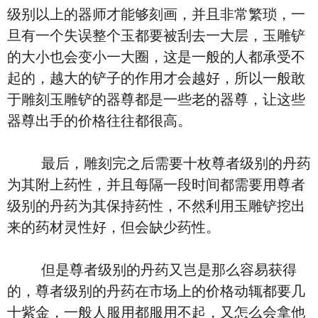
级别以上的器师才能够刻画，并且非常繁琐，一
旦有一个失误整个玉都要被刮去一大层，玉雕铲
的大小也会变小一大圈，这是一般的人都承受不
起的，越大的铲子的作用才会越好，所以一般敢
于雕刻玉雕铲的器尊都是一些老的器尊，让这些
器尊出手的价格往往都很高。
最后，雕刻完之后需要十枚尊者级别的丹药
为其附上药性，并且每隔一段时间都需要用尊者
级别的丹药为其保持药性，不然利用玉雕铲挖出
来的药材灵性好，但会缺少药性。
但是尊者级别的丹药又岂是那么容易获得
的，尊者级别的丹药在市场上的价格动辄都要几
十紫金，一般人服用都服用不起，又怎么会拿他