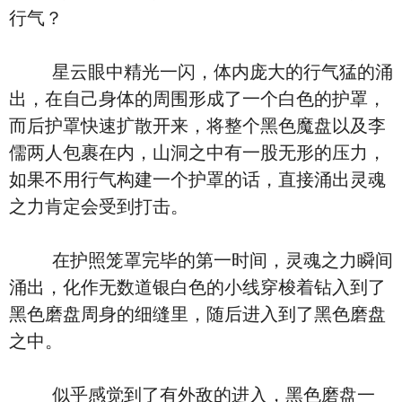
行气？
星云眼中精光一闪，体内庞大的行气猛的涌
出，在自己身体的周围形成了一个白色的护罩，
而后护罩快速扩散开来，将整个黑色魔盘以及李
儒两人包裹在内，山洞之中有一股无形的压力，
如果不用行气构建一个护罩的话，直接涌出灵魂
之力肯定会受到打击。
在护照笼罩完毕的第一时间，灵魂之力瞬间
涌出，化作无数道银白色的小线穿梭着钻入到了
黑色磨盘周身的细缝里，随后进入到了黑色磨盘
之中。
似乎感觉到了有外敌的进入，黑色磨盘一