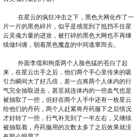
在星云的疯狂冲击之下，黑色大网化作了一
片一片的黑色碎片，似乎是感觉到了抵挡不住星
云灵魂力量的进攻，被打碎的黑色大网也不再继
续做纠缠，朝着黑色魔盘的中间逃窜而去。
外面李儒和狗蛋两个人脸色猛的苍白了起
来，在星云出手之后，他们两个手心里传来的吸
引力瞬间大了好几倍，差一点将两个人体内的行
气完全抽取进去，甚至就连体内的一些血气也是
被抽取了一些，但好在两个人手中还有一枚星云
给他们的丹药，两个人赶紧将丹药服下之后情况
才好转了一些，行气补充到了一半左右，又继续
被抽取着，丹药服用的次数太多了之后效果就没
有那么明显了。