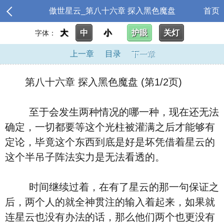
傲世星云_第八十六章 探入黑色魔盘
首页
大
中
小
护眼
关灯
字体：
上一章
目录
下一章
第八十六章 探入黑色魔盘 (第1/2页)
至于会发生两种情况的哪一种，现在还无法
确定，一切都要等这个光柱被灌满之后才能够有
定论，毕竟这个东西到底是好是坏凭借着星云的
这个半吊子阵法实力是无法看透的。
时间继续过着，在有了星云的那一句保证之
后，两个人的就全神贯注的输入着起来，如果就
连星云也没有办法的话，那么他们两个也更没有