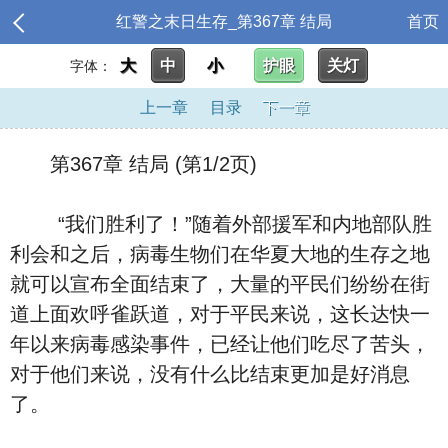
红警之末日生存_第367章 结局
首页
大
中
小
护眼
关灯
字体：
上一章
目录
下一章
第367章 结局 (第1/2页)
“我们胜利了！”随着外部援军和内地部队胜
利会和之后，病毒生物们在华夏大地的生存之地
就可以宣布全面结束了，大量的平民们纷纷在街
道上面欢呼雀跃道，对于平民来说，这长达快一
年以来病毒感染事件，已经让他们吃尽了苦头，
对于他们来说，没有什么比结束更加是好消息
了。