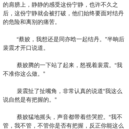
的肩膀上，静静的感受这份宁静，也许不久之
后，这份宁静就会被打破，他们始终要面对结丹
的危险和离别的痛苦。
“蔡姣，我想还是同亦晗一起结丹。”半晌后
裴震才开口说道。
蔡姣腾的一下站了起来，怒视着裴震。“我
不准你这么做。”
裴震扯了扯嘴角，非常认真的说道“我这么
说自然是有把握的。”
蔡姣猛地摇头，声音都带着些哭腔。“我不
管，我不管，不管你是否有把握，反正你能这么