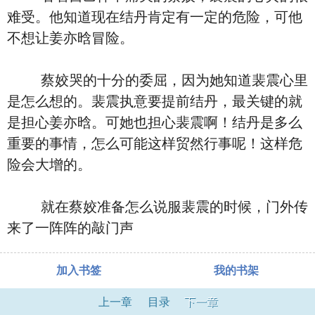
难受。他知道现在结丹肯定有一定的危险，可他
不想让姜亦晗冒险。
蔡姣哭的十分的委屈，因为她知道裴震心里
是怎么想的。裴震执意要提前结丹，最关键的就
是担心姜亦晗。可她也担心裴震啊！结丹是多么
重要的事情，怎么可能这样贸然行事呢！这样危
险会大增的。
就在蔡姣准备怎么说服裴震的时候，门外传
来了一阵阵的敲门声
加入书签
我的书架
上一章
目录
下一章