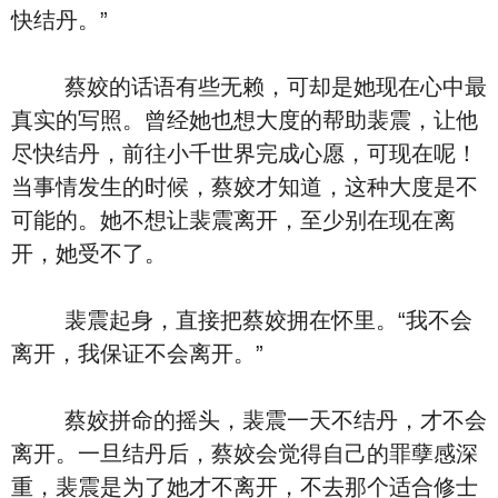
快结丹。”
蔡姣的话语有些无赖，可却是她现在心中最
真实的写照。曾经她也想大度的帮助裴震，让他
尽快结丹，前往小千世界完成心愿，可现在呢！
当事情发生的时候，蔡姣才知道，这种大度是不
可能的。她不想让裴震离开，至少别在现在离
开，她受不了。
裴震起身，直接把蔡姣拥在怀里。“我不会
离开，我保证不会离开。”
蔡姣拼命的摇头，裴震一天不结丹，才不会
离开。一旦结丹后，蔡姣会觉得自己的罪孽感深
重，裴震是为了她才不离开，不去那个适合修士