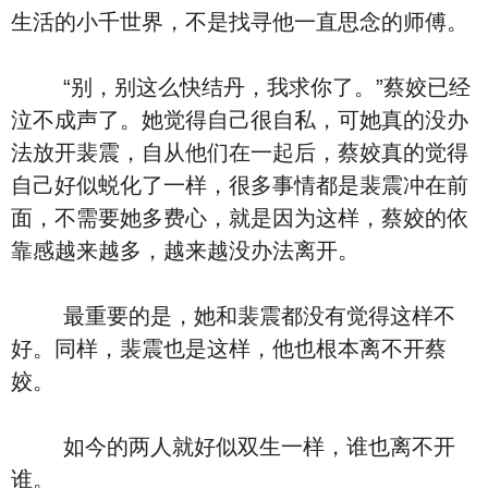
生活的小千世界，不是找寻他一直思念的师傅。
“别，别这么快结丹，我求你了。”蔡姣已经
泣不成声了。她觉得自己很自私，可她真的没办
法放开裴震，自从他们在一起后，蔡姣真的觉得
自己好似蜕化了一样，很多事情都是裴震冲在前
面，不需要她多费心，就是因为这样，蔡姣的依
靠感越来越多，越来越没办法离开。
最重要的是，她和裴震都没有觉得这样不
好。同样，裴震也是这样，他也根本离不开蔡
姣。
如今的两人就好似双生一样，谁也离不开
谁。