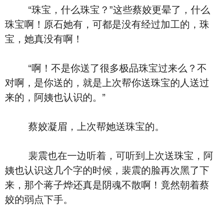
“珠宝，什么珠宝？”这些蔡姣更晕了，什么
珠宝啊！原石她有，可都是没有经过加工的，珠
宝，她真没有啊！
“啊！不是你送了很多极品珠宝过来么？不
对啊，是你送的，就是上次帮你送珠宝的人送过
来的，阿姨也认识的。”
蔡姣凝眉，上次帮她送珠宝的。
裴震也在一边听着，可听到上次送珠宝，阿
姨也认识这几个字的时候，裴震的脸再次黑了下
来，那个蒋子烨还真是阴魂不散啊！竟然朝着蔡
姣的弱点下手。