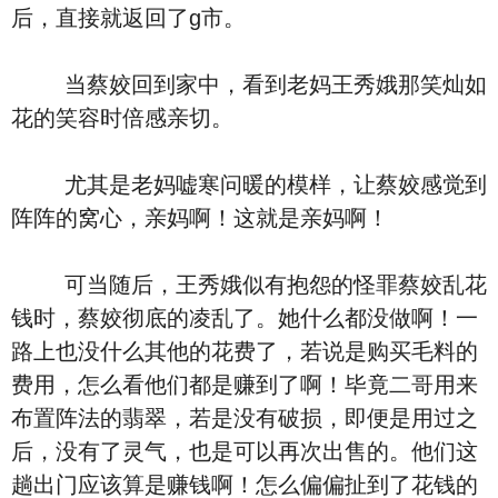
后，直接就返回了g市。
当蔡姣回到家中，看到老妈王秀娥那笑灿如
花的笑容时倍感亲切。
尤其是老妈嘘寒问暖的模样，让蔡姣感觉到
阵阵的窝心，亲妈啊！这就是亲妈啊！
可当随后，王秀娥似有抱怨的怪罪蔡姣乱花
钱时，蔡姣彻底的凌乱了。她什么都没做啊！一
路上也没什么其他的花费了，若说是购买毛料的
费用，怎么看他们都是赚到了啊！毕竟二哥用来
布置阵法的翡翠，若是没有破损，即便是用过之
后，没有了灵气，也是可以再次出售的。他们这
趟出门应该算是赚钱啊！怎么偏偏扯到了花钱的