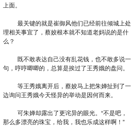
上面。
最关键的就是崔御风他们已经前往倾城上处
理相关事宜了，蔡姣根本就不知道老妈说的是什
么？
既不敢表达自己没有乱花钱，也不敢多说一
句，哼哼唧唧的，总算是挨过了王秀娥的盘问。
等王秀娥离开后，蔡姣马上把朱婵扯到了一
边询问王秀娥今天怪异的举动是因何而来。
可朱婵却露出了更诧异的眼光。“不是吧，
那么多漂亮的珠宝，给我，我也乐成这样啊！”