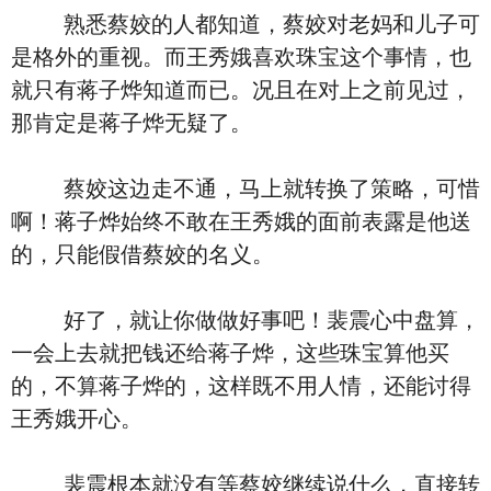
熟悉蔡姣的人都知道，蔡姣对老妈和儿子可
是格外的重视。而王秀娥喜欢珠宝这个事情，也
就只有蒋子烨知道而已。况且在对上之前见过，
那肯定是蒋子烨无疑了。
蔡姣这边走不通，马上就转换了策略，可惜
啊！蒋子烨始终不敢在王秀娥的面前表露是他送
的，只能假借蔡姣的名义。
好了，就让你做做好事吧！裴震心中盘算，
一会上去就把钱还给蒋子烨，这些珠宝算他买
的，不算蒋子烨的，这样既不用人情，还能讨得
王秀娥开心。
裴震根本就没有等蔡姣继续说什么，直接转