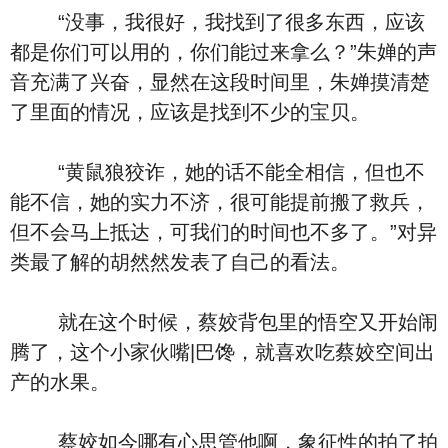
“没事，我很好，我找到了很多东西，应该
都是你们可以用的，你们能过来拿么？”朱婵的声
音充满了兴奋，显然在这段时间里，朱婵摸清楚
了里面的情况，应该是找到不少的宝贝。
“黄鼠狼狡诈，她的话不能全相信，但也不
能不信，她的实力不济，很可能提前搬了救兵，
但不会马上抵达，可我们的时间也不多了。”对异
类最了解的胡然然发表了自己的看法。
就在这个时候，蔡姣背包里的悟空又开始闹
腾了，这个小家伙嘴|巴馋，就喜欢吃蔡姣空间出
产的水果。
蔡姣如今哪有心思管他啊，象征性的拍了拍