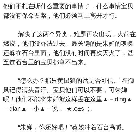
他们不想在听什么重要的事情了，什么事情宝贝
都没有保命要紧，他们必须马上离开才行。
解决了这两个异类，难题再次出现，火盆在
燃烧，他们没办法过去。最关键的是朱婵的魂魄
还躲在石台里面，他们没有时间再次灭火了，甚
至连石台里的宝贝都拿不出来。
“怎么办？那只黄鼠狼的话是否可信。”崔御
风记得满头冒汗。宝贝他们可以不要，可朱婵
呢！他们不能将朱婵就这样丢在这里▲－ding▲
－dian▲－小▲－说，.★.o±s_;。
“朱婵，你还好吧！”蔡姣冲着石台高喊。