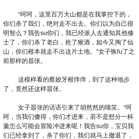
“呵呵，这里百万大山都是在我掌控下的，
你们杀了我们，绝对走不出去。你们以为自己很
明智么？我告su你们，我已经派人去通知其他修
士了，你们杀了老白，抢了猴酒，如今又掏了仙
山，你们根本就走不出这片土地。”女子恢fu了之
前那样的嚣张。
这模样看的蔡姣牙根痒痒，到了这种地步
了，竟然还这样嚣张。
女子嚣张的话语引来了胡然然的嗤笑。“呵
呵，当我们傻得，你们才进来，若不是想分一杯
羹怎么可能会冒险冲进来呢！我告su你，宝贝我
们已经拿到了，杀了你们，我们就马上撤退了，