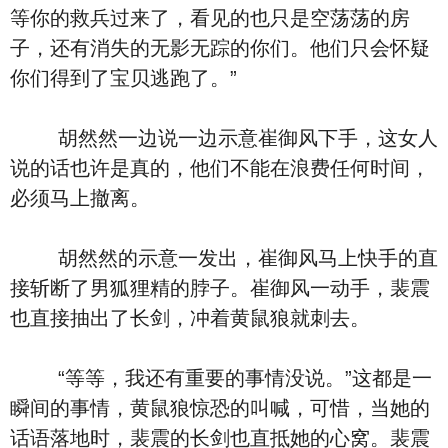
等你的救兵过来了，看见的也只是空荡荡的房
子，还有消失的无影无踪的你们。他们只会怀疑
你们得到了宝贝逃跑了。”
胡然然一边说一边示意崔御风下手，这女人
说的话也许是真的，他们不能在浪费任何时间，
必须马上撤离。
胡然然的示意一发出，崔御风马上快手的直
接斩断了男狐狸精的脖子。崔御风一动手，裴震
也直接抽出了长剑，冲着黄鼠狼就刺去。
“等等，我还有重要的事情没说。”这都是一
瞬间的事情，黄鼠狼惊恐的叫喊，可惜，当她的
话语落地时，裴震的长剑也直抵她的心窝。裴震