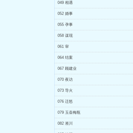
049 相遇
052 婚事
055 孕事
058 谋现
061 审
064 结案
067 顾建业
070 夜访
073 导火
076 迁怒
079 玉壶梅瓶
082 淅川