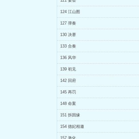
121 宴会
124 江山图
127 弹奏
130 决赛
133 合奏
136 风华
139 初见
142 回府
145 再罚
148 命案
151 拆因缘
154 德妃相邀
157 激化