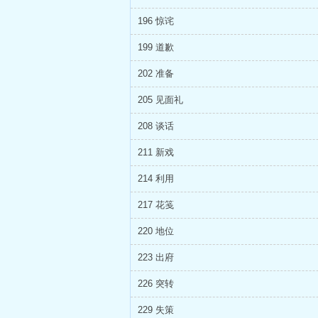
196 惊诧
199 道歉
202 准备
205 见面礼
208 谈话
211 新戏
214 利用
217 花笺
220 地位
223 出府
226 突转
229 失策