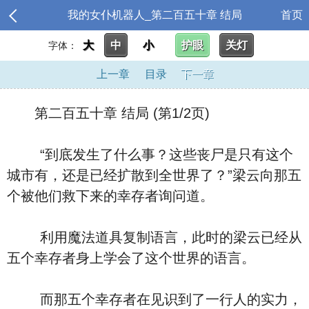
我的女仆机器人_第二百五十章 结局
首页
大
中
小
护眼
关灯
字体：
上一章
目录
下一章
第二百五十章 结局 (第1/2页)
“到底发生了什么事？这些丧尸是只有这个
城市有，还是已经扩散到全世界了？”梁云向那五
个被他们救下来的幸存者询问道。
利用魔法道具复制语言，此时的梁云已经从
五个幸存者身上学会了这个世界的语言。
而那五个幸存者在见识到了一行人的实力，