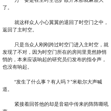
万一要是在主时空也扩散开来那就麻烦大
了。
就这样众人小心翼翼的退回了时空门之中，
返回了主时空。
只是当众人刚刚跨过时空门进入主时空，就
发现了不对，因为时空门所在的房间里竟然静悄
悄的，本来应该响起的研究员们发布的指令声，
也没有响起。
“发生了什么事？有人吗？”米歇尔大声喊
道。
紧接着回答他的却是音箱中传来的阵阵嘶吼