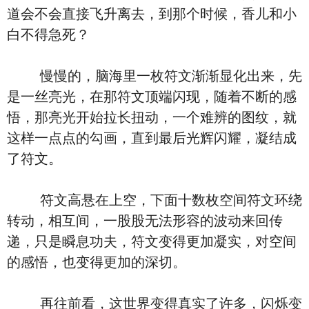
道会不会直接飞升离去，到那个时候，香儿和小
白不得急死？
慢慢的，脑海里一枚符文渐渐显化出来，先
是一丝亮光，在那符文顶端闪现，随着不断的感
悟，那亮光开始拉长扭动，一个难辨的图纹，就
这样一点点的勾画，直到最后光辉闪耀，凝结成
了符文。
符文高悬在上空，下面十数枚空间符文环绕
转动，相互间，一股股无法形容的波动来回传
递，只是瞬息功夫，符文变得更加凝实，对空间
的感悟，也变得更加的深切。
再往前看，这世界变得真实了许多，闪烁变