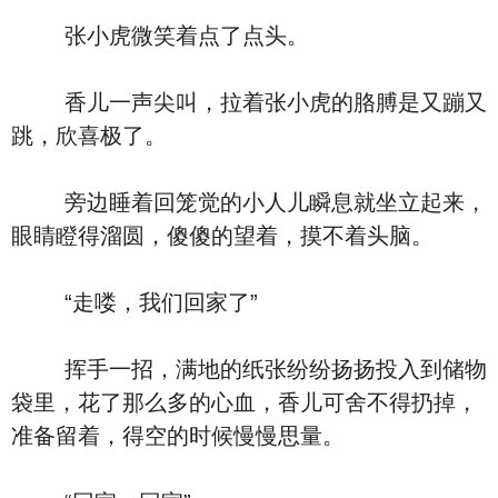
张小虎微笑着点了点头。
香儿一声尖叫，拉着张小虎的胳膊是又蹦又
跳，欣喜极了。
旁边睡着回笼觉的小人儿瞬息就坐立起来，
眼睛瞪得溜圆，傻傻的望着，摸不着头脑。
“走喽，我们回家了”
挥手一招，满地的纸张纷纷扬扬投入到储物
袋里，花了那么多的心血，香儿可舍不得扔掉，
准备留着，得空的时候慢慢思量。