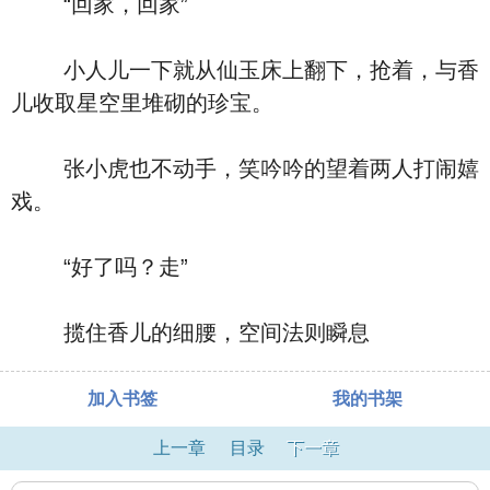
“回家，回家”
小人儿一下就从仙玉床上翻下，抢着，与香
儿收取星空里堆砌的珍宝。
张小虎也不动手，笑吟吟的望着两人打闹嬉
戏。
“好了吗？走”
揽住香儿的细腰，空间法则瞬息
加入书签
我的书架
上一章
目录
下一章