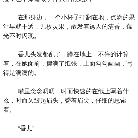
在那身边，一个小杯子打翻在地，点滴的果
汁早就干透，几枚灵果，散发着诱人的清香，蕴
光不时闪现。
香儿头发都乱了，蹲在地上，不停的计算
着，在她面前，摆满了纸张，上面勾勾画画，写
得是满满的。
嘴里念念叨叨，时而快速的在纸上写着什
么，时而又皱起眉头，蹙着眉尖，仔细的思索
着。
“香儿”