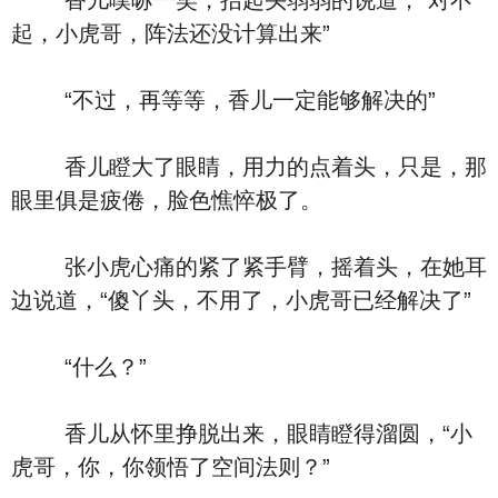
香儿噗哧一笑，抬起头弱弱的说道，“对不
起，小虎哥，阵法还没计算出来”
“不过，再等等，香儿一定能够解决的”
香儿瞪大了眼睛，用力的点着头，只是，那
眼里俱是疲倦，脸色憔悴极了。
张小虎心痛的紧了紧手臂，摇着头，在她耳
边说道，“傻丫头，不用了，小虎哥已经解决了”
“什么？”
香儿从怀里挣脱出来，眼睛瞪得溜圆，“小
虎哥，你，你领悟了空间法则？”