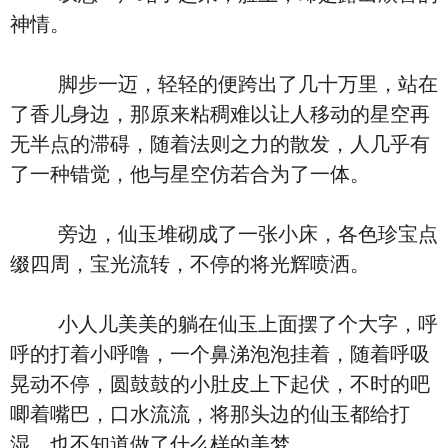
神情。
脚步一迈，轻轻的便跨出了几十万里，站在
了香儿身边，那原来粘稠难以让人移动的星空再
无半点的滞碍，随着法则之力的散发，人几乎有
了一种错觉，他与星空仿若合为了一体。
旁边，仙玉堆砌成了一张小床，各色珍宝点
缀四周，宝光流转，不停的将光辉喷洒。
小人儿美美的躺在仙玉上面摆了个大字，呼
呼的打着小呼噜，一个鼻涕泡泡挂着，随着呼吸
晃动不停，圆鼓鼓的小肚皮上下起伏，不时的吧
唧着嘴巴，口水流流，将那头边的仙玉都给打
湿，也不知道做了什么样的美梦。