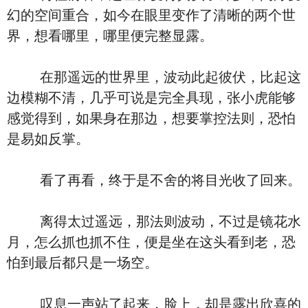
幻的空间重合，如今在眼里变作了清晰的两个世
界，想看哪里，哪里便完整显露。
在那遥远的世界里，波动此起彼伏，比起这
边模糊不清，几乎可说是完全具现，张小虎能够
感觉得到，如果身在那边，想要掌控法则，恐怕
是易如反掌。
看了再看，终于是不舍的将目光收了回来。
离得太过遥远，那法则波动，不过是镜花水
月，怎么抓也抓不住，便是坐在这头看到老，恐
怕到最后都只是一场空。
叹息一声站了起来，脸上，却是露出欣喜的