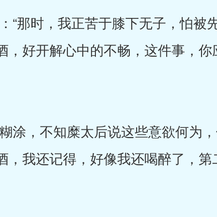
“那时，我正苦于膝下无子，怕被先
酒，好开解心中的不畅，这件事，你
涂，不知糜太后说这些意欲何为，便
酒，我还记得，好像我还喝醉了，第