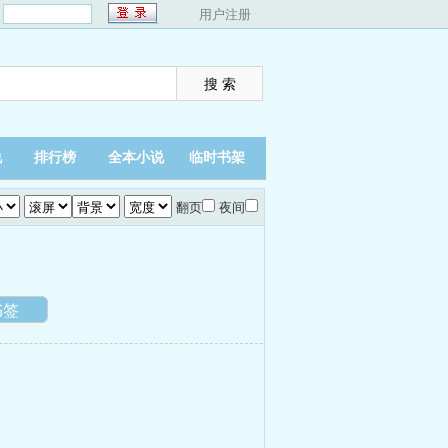
：
用户注册
说
排行榜
全本小说
临时书架
翻页
夜间
书签