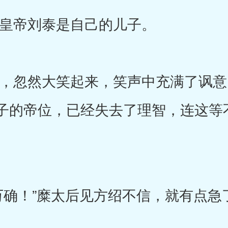
帝刘泰是自己的儿子。
忽然大笑起来，笑声中充满了讽意
子的帝位，已经失去了理智，连这等
！”糜太后见方绍不信，就有点急