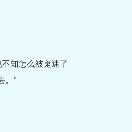
不知怎么被鬼迷了
去。”