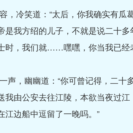
，冷笑道：“太后，你我确实有瓜葛
帝是我方绍的儿子，不就是说二十多
士时，我们就……嘿嘿，你当我已经
声，幽幽道：“你可曾记得，二十多
送我由公安去往江陵，本欲当夜过江
在江边船中逗留了一晚吗。”