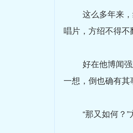
这么多年来，经
唱片，方绍不得不
好在他博闻强志
一想，倒也确有其
“那又如何？”方