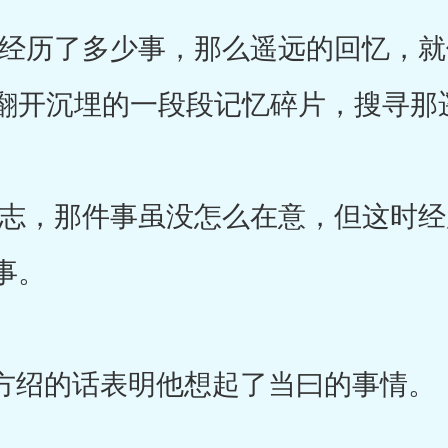
历了多少事，那么遥远的回忆，就
翻开沉埋的一段段记忆碎片，搜寻那
，那件事虽没怎么在意，但这时经
事。
绍的话表明他想起了当曰的事情。