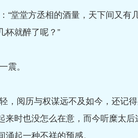
“堂堂方丞相的酒量，天下间又有几
几杯就醉了呢？”
一震。
，阅历与权谋远不及如今，还记得
起来时也没怎么在意，而今听糜太后
间涌起一种不祥的预感。