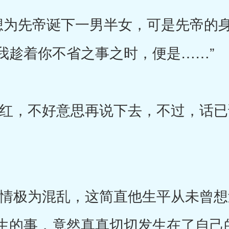
为先帝诞下一男半女，可是先帝的身
我趁着你不省之事之时，便是……”
，不好意思再说下去，不过，话已
极为混乱，这简直他生平从未曾想
生的事，竟然真真切切发生在了自己