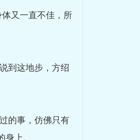
体又一直不佳，所
说到这地步，方绍
过的事，仿佛只有
的身上。