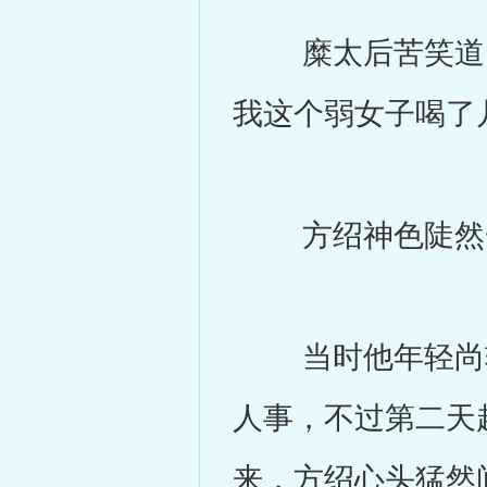
糜太后苦笑道：
我这个弱女子喝了
方绍神色陡然
当时他年轻尚轻
人事，不过第二天
来，方绍心头猛然