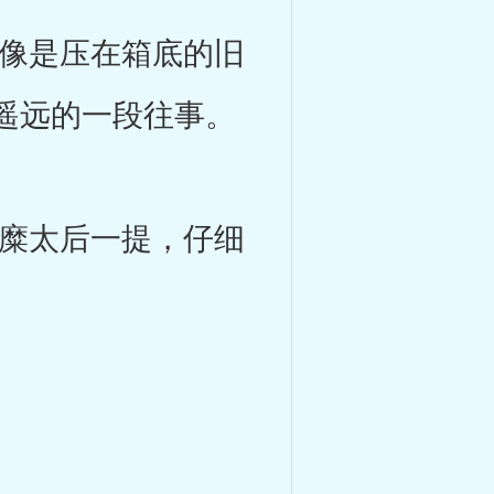
像是压在箱底的旧
遥远的一段往事。
糜太后一提，仔细