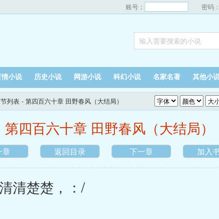
账号：
密码
言情小说
历史小说
网游小说
科幻小说
名家名著
其他小
章节列表
- 第四百六十章 田野春风（大结局）
第四百六十章 田野春风（大结局）
一章
返回目录
下一章
加入
清楚楚，：/