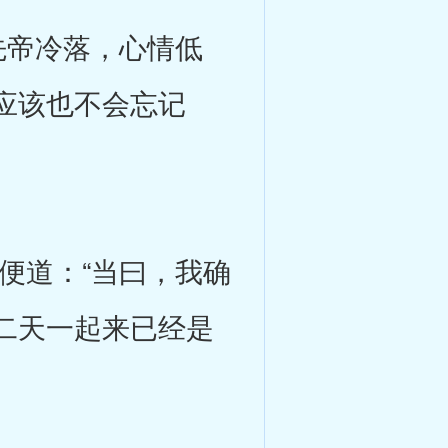
帝冷落，心情低
应该也不会忘记
道：“当曰，我确
二天一起来已经是