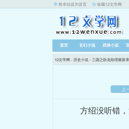
将本站设为首页
收藏12文学网
首页
玄幻小说
武侠小说
12文学网
-
历史小说
-
三国之卧龙助理最新
上
方绍没听错，清