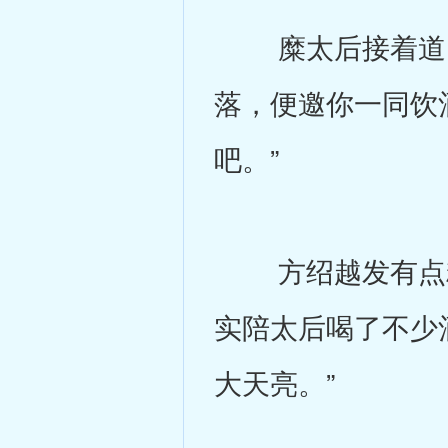
糜太后接着道：
落，便邀你一同饮
吧。”
方绍越发有点糊
实陪太后喝了不少
大天亮。”