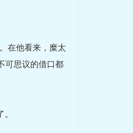
。在他看来，糜太
不可思议的借口都
了。