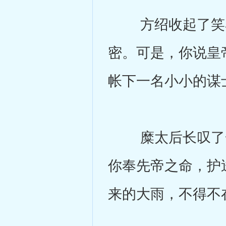
方绍收起了笑容
密。可是，你说皇
帐下一名小小的谋
糜太后长叹了一
你奉先帝之命，护
来的大雨，不得不