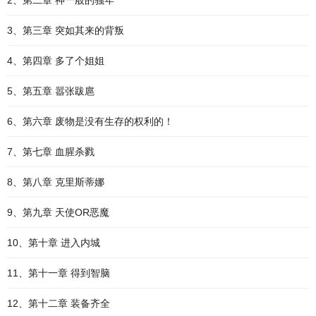
2、第二章 神一般的骚年
3、第三章 突如其来的背叛
4、第四章 多了个姐姐
5、第五章 嚣张跋扈
6、第六章 废物是没有生存的权利的！
7、第七章 血腥杀戮
8、第八章 克里斯蒂娜
9、第九章 天使OR恶魔
10、第十章 进入内城
11、第十一章 得到智脑
12、第十二章 装备齐全