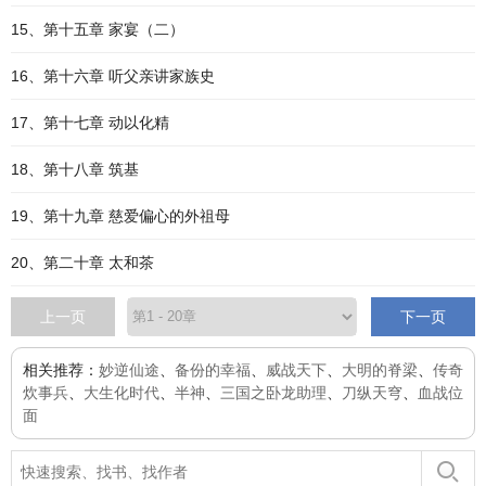
15、第十五章 家宴（二）
16、第十六章 听父亲讲家族史
17、第十七章 动以化精
18、第十八章 筑基
19、第十九章 慈爱偏心的外祖母
20、第二十章 太和茶
上一页
下一页
相关推荐：
妙逆仙途
、
备份的幸福
、
威战天下
、
大明的脊梁
、
传奇
炊事兵
、
大生化时代
、
半神
、
三国之卧龙助理
、
刀纵天穹
、
血战位
面