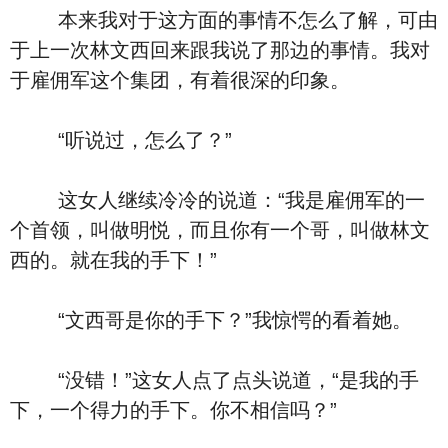
本来我对于这方面的事情不怎么了解，可由
于上一次林文西回来跟我说了那边的事情。我对
于雇佣军这个集团，有着很深的印象。
“听说过，怎么了？”
这女人继续冷冷的说道：“我是雇佣军的一
个首领，叫做明悦，而且你有一个哥，叫做林文
西的。就在我的手下！”
“文西哥是你的手下？”我惊愕的看着她。
“没错！”这女人点了点头说道，“是我的手
下，一个得力的手下。你不相信吗？”