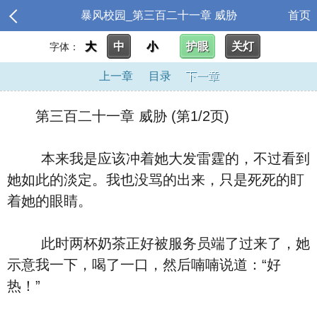
暴风校园_第三百二十一章 威胁
首页
大
中
小
护眼
关灯
字体：
上一章
目录
下一章
第三百二十一章 威胁 (第1/2页)
本来我是应该冲着她大发雷霆的，不过看到
她如此的淡定。我也没骂的出来，只是死死的盯
着她的眼睛。
此时两杯奶茶正好被服务员端了过来了，她
示意我一下，喝了一口，然后喃喃说道：“好
热！”