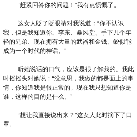
“赶紧回答你的问题！”我有点愤慨了。
这女人眨了眨眼睛对我说道：“你不认识
我，但是我知道你。李东、暴风堂、手下几个年
轻的兄弟、现在拥有大量的武器和金钱。貌似能
成为一个时代的神话。”
听她说话的口气，应该是很了解我的。我此
时摇摇头对她说：“没意思，我做的都是面上的事
情，你知道我是很正常的。现在我只想知道你是
谁，这样的目的是什么。”
“想让我直接说出来？”这女人此时摘下了口
罩。