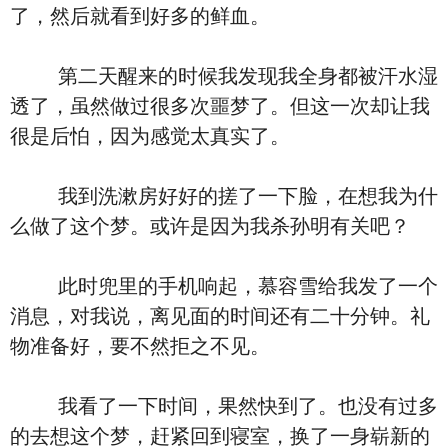
了，然后就看到好多的鲜血。
第二天醒来的时候我发现我全身都被汗水湿
透了，虽然做过很多次噩梦了。但这一次却让我
很是后怕，因为感觉太真实了。
我到洗漱房好好的搓了一下脸，在想我为什
么做了这个梦。或许是因为我杀孙明有关吧？
此时兜里的手机响起，慕容雪给我发了一个
消息，对我说，离见面的时间还有二十分钟。礼
物准备好，要不然拒之不见。
我看了一下时间，果然快到了。也没有过多
的去想这个梦，赶紧回到寝室，换了一身崭新的