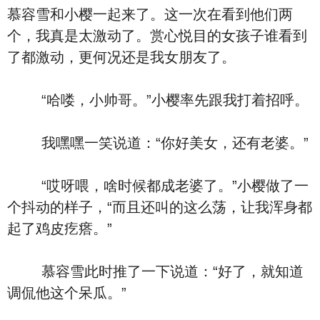
慕容雪和小樱一起来了。这一次在看到他们两
个，我真是太激动了。赏心悦目的女孩子谁看到
了都激动，更何况还是我女朋友了。
“哈喽，小帅哥。”小樱率先跟我打着招呼。
我嘿嘿一笑说道：“你好美女，还有老婆。”
“哎呀喂，啥时候都成老婆了。”小樱做了一
个抖动的样子，“而且还叫的这么荡，让我浑身都
起了鸡皮疙瘩。”
慕容雪此时推了一下说道：“好了，就知道
调侃他这个呆瓜。”