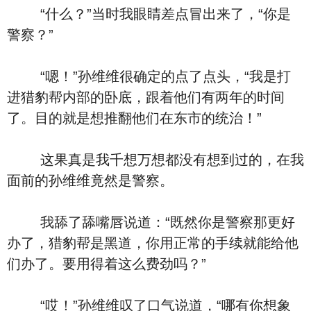
“什么？”当时我眼睛差点冒出来了，“你是
警察？”
“嗯！”孙维维很确定的点了点头，“我是打
进猎豹帮内部的卧底，跟着他们有两年的时间
了。目的就是想推翻他们在东市的统治！”
这果真是我千想万想都没有想到过的，在我
面前的孙维维竟然是警察。
我舔了舔嘴唇说道：“既然你是警察那更好
办了，猎豹帮是黑道，你用正常的手续就能给他
们办了。要用得着这么费劲吗？”
“哎！”孙维维叹了口气说道，“哪有你想象