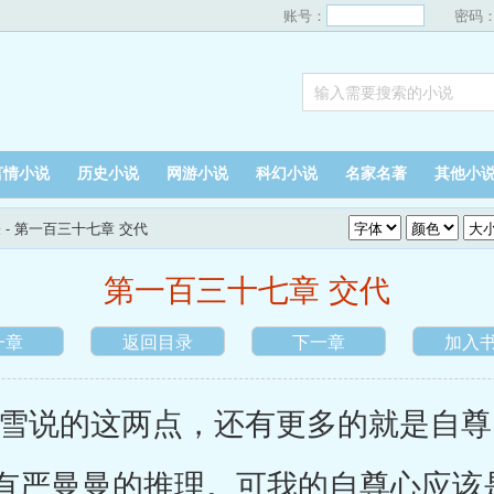
账号：
密码
言情小说
历史小说
网游小说
科幻小说
名家名著
其他小
表
- 第一百三十七章 交代
第一百三十七章 交代
一章
返回目录
下一章
加入
说的这两点，还有更多的就是自尊
有严曼曼的推理。可我的自尊心应该