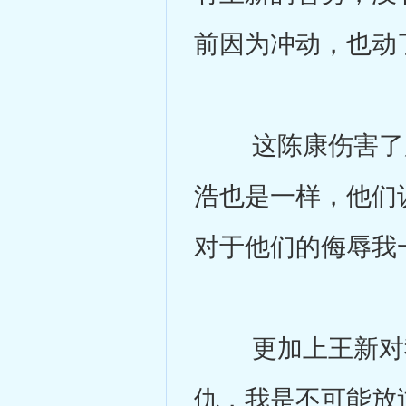
前因为冲动，也动
这陈康伤害了所
浩也是一样，他们
对于他们的侮辱我
更加上王新对我
仇，我是不可能放