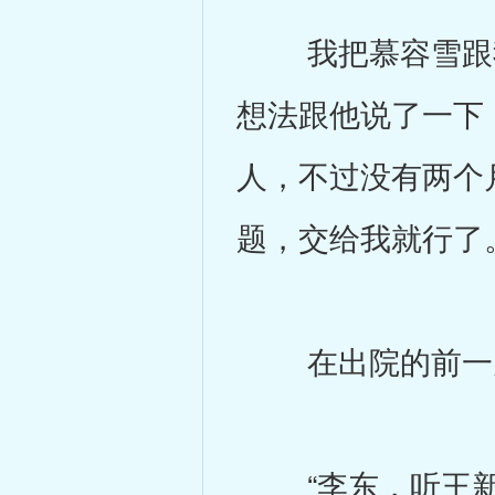
我把慕容雪跟我
想法跟他说了一下
人，不过没有两个
题，交给我就行了
在出院的前一天
“李东，听王新说