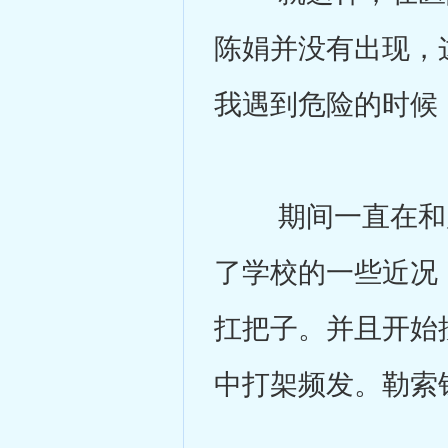
陈娟并没有出现，
我遇到危险的时候
期间一直在和严
了学校的一些近况
扛把子。并且开始
中打架频发。勒索