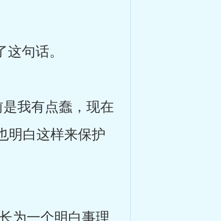
了这句话。
是我有点蠢，现在
也明白这样来保护
长为一个明白事理