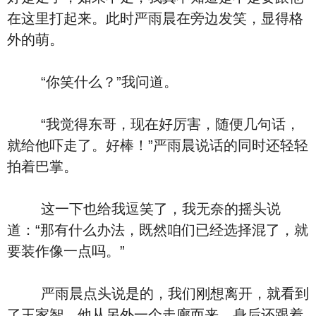
在这里打起来。此时严雨晨在旁边发笑，显得格
外的萌。
“你笑什么？”我问道。
“我觉得东哥，现在好厉害，随便几句话，
就给他吓走了。好棒！”严雨晨说话的同时还轻轻
拍着巴掌。
这一下也给我逗笑了，我无奈的摇头说
道：“那有什么办法，既然咱们已经选择混了，就
要装作像一点吗。”
严雨晨点头说是的，我们刚想离开，就看到
了王家智。他从另外一个走廊而来，身后还跟着