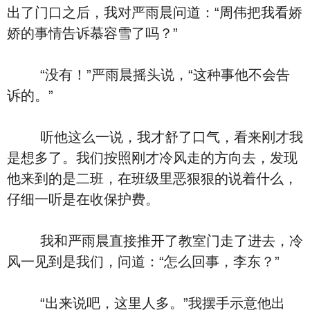
出了门口之后，我对严雨晨问道：“周伟把我看娇
娇的事情告诉慕容雪了吗？”
“没有！”严雨晨摇头说，“这种事他不会告
诉的。”
听他这么一说，我才舒了口气，看来刚才我
是想多了。我们按照刚才冷风走的方向去，发现
他来到的是二班，在班级里恶狠狠的说着什么，
仔细一听是在收保护费。
我和严雨晨直接推开了教室门走了进去，冷
风一见到是我们，问道：“怎么回事，李东？”
“出来说吧，这里人多。”我摆手示意他出