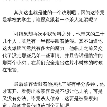
其实这也就是他的一个诀别吧，因为这毕竟
是学校的学生，谁愿意跟着一个杀人犯混呢？
可结果却再次令我预料之外，他带来的二十
几个人，竟然有一半都要跟着他混。真不知道他
这火爆脾气竟然有多大的魔力，他临走之前又交
代了没走那些兄弟一些事情。并且告诉程皓洋的
那两个小弟，在我们完全走出这片小树林的时候
在报警。
最后慕容雪跟着他拥抱了能有半分多钟，他
才离开。看得出来慕容雪是不想让他走的，可是
又没有办法。毕竟杀人偿命，这要是被警察知
道，慕容龙最低也该判个无期吧。