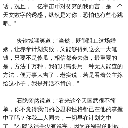
话，况且，一亿宇宙币对贫穷的我而言，是一个
天文数字的诱惑，纵然是对你，恐怕也有些心跳
吧。”
炎铁城嘿笑道：“当然，既能阻止这场婚
姻，让赤帝计划失败，又能够得到这么一大笔
钱，只要不是傻瓜，相信都会去做，最重要的
是，方法千万种，我们只需要用一种无人能查的
方法，便万事大吉了，老实说，若是看着公主嫁
给这小子，我是死活不肯的。”
石隐突然说道：“看来这个天国武很不简
单，你不觉得我们的心思和性格都已在他的掌握
中了吗？你我二人同去，一切早在计划之中
了。”石隐这话并没有说完，因为在别墅的时候，