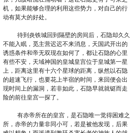
机，如果能够合理的利用这些势力，对自己的行
动有莫大的好处。
待到炎铁城回到隔壁的房间后，石隐却久久
不能入眠，觅主营迟迟不来消息，天国武开出的
诱惑条件和帝无双现在如何了，都让石隐的心里
有些不安，天域神国的皇城皇宫位于皇城第一星
上，距离这里有十六个星球的距离，纵然以石隐
的超速飞行，也要花上半宿的时间，来回便会出
现时间上的漏洞，若非如此，石隐早就就铤而走
险的前往皇宫一探了。
有赤帝所在的皇宫，是石隐唯一觉得困难之
所，赤帝的力量非同小可，若是被他发现，后果