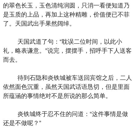
的翠色长玉，玉色清纯润圆，只消一看便知道乃
是玉质的上品，再加上这种精雕，价值便已不菲
了。天国武出手果然阔绰。
天国武道了句：“耽误二位时间，以此小
礼，略表谦意。”说完，摆摆手，招呼手下人送客
而去。
待到石隐和炎铁城被车送回宾馆之后，二人
依然面色沉重，虽然天国武话语恳切，但是里面
所蕴涵的事情绝对不是所说的那么简单。
炎铁城终于忍不住的问道：“这件事情是做
还是不做呢？”