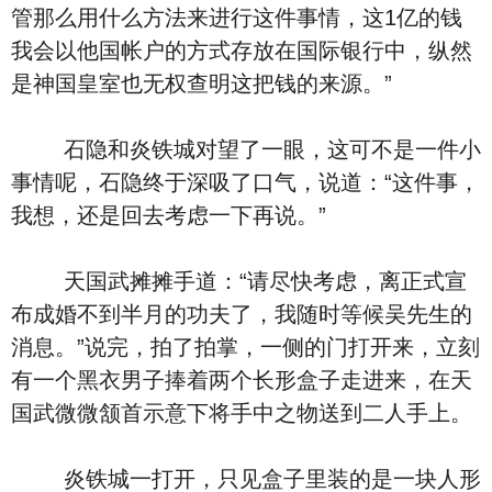
管那么用什么方法来进行这件事情，这1亿的钱
我会以他国帐户的方式存放在国际银行中，纵然
是神国皇室也无权查明这把钱的来源。”
石隐和炎铁城对望了一眼，这可不是一件小
事情呢，石隐终于深吸了口气，说道：“这件事，
我想，还是回去考虑一下再说。”
天国武摊摊手道：“请尽快考虑，离正式宣
布成婚不到半月的功夫了，我随时等候吴先生的
消息。”说完，拍了拍掌，一侧的门打开来，立刻
有一个黑衣男子捧着两个长形盒子走进来，在天
国武微微颔首示意下将手中之物送到二人手上。
炎铁城一打开，只见盒子里装的是一块人形