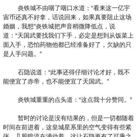
炎铁城不由咽了咽口水道：“看来这一亿宇
宙币还真不好拿，话说回来，如果真要阻止这场
婚姻，我想”炎铁城把声音稍微降低点，说
道：“天国武要找我们下手，必定是想到从饭菜上
面入手，恐怕药物他都已经准备好了，欠缺的只
是人手问题。”
石隐说道：“此事还得仔细讨论才好，既不
能便宜了赤帝，也不能便宜了天国武。”
炎铁城重重的点头道：“这点我十分赞同。”
暂时的讨论是没有结果的，但是一切都随着
时间在前进着，这皇城星系里的空气变得有些紧
张，几股暗流在涌动着，这让石隐更有了可乘之