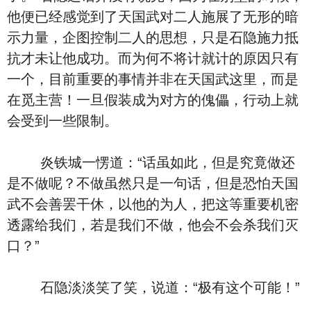
他便已经感觉到了天国武对二人施展了无形的暗
示力量，企图控制二人的思想，只是石隐施力抵
抗才未让他成功。而为何不将计就计的原因只有
一个，目前重要的事情并非在天国武这里，而是
在觅主营！一旦假装成为对方的傀儡，行动上就
会受到一些限制。
炎铁城一愣道：“话虽如此，但是究竟做还
是不做呢？不做虽然只是一句话，但是恐怕天国
武不会善罢干休，以他的为人，把这等重要机密
透露给我们，若是我们不做，他会不会杀我们灭
口？”
石隐淡淡笑了笑，说道：“极有这个可能！”