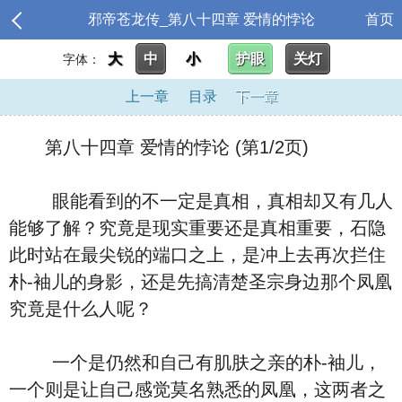
邪帝苍龙传_第八十四章 爱情的悖论
首页
大
中
小
护眼
关灯
字体：
上一章
目录
下一章
第八十四章 爱情的悖论 (第1/2页)
眼能看到的不一定是真相，真相却又有几人
能够了解？究竟是现实重要还是真相重要，石隐
此时站在最尖锐的端口之上，是冲上去再次拦住
朴-袖儿的身影，还是先搞清楚圣宗身边那个凤凰
究竟是什么人呢？
一个是仍然和自己有肌肤之亲的朴-袖儿，
一个则是让自己感觉莫名熟悉的凤凰，这两者之