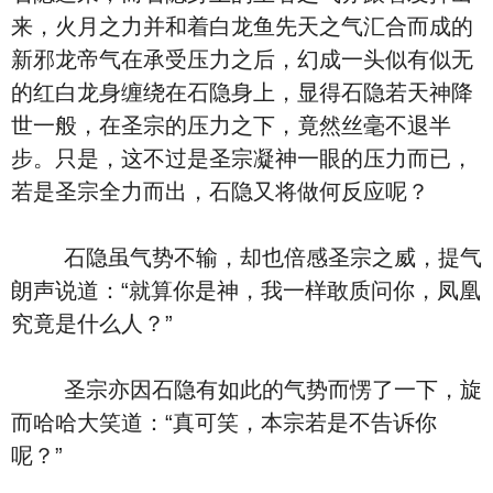
来，火月之力并和着白龙鱼先天之气汇合而成的
新邪龙帝气在承受压力之后，幻成一头似有似无
的红白龙身缠绕在石隐身上，显得石隐若天神降
世一般，在圣宗的压力之下，竟然丝毫不退半
步。只是，这不过是圣宗凝神一眼的压力而已，
若是圣宗全力而出，石隐又将做何反应呢？
石隐虽气势不输，却也倍感圣宗之威，提气
朗声说道：“就算你是神，我一样敢质问你，凤凰
究竟是什么人？”
圣宗亦因石隐有如此的气势而愣了一下，旋
而哈哈大笑道：“真可笑，本宗若是不告诉你
呢？”