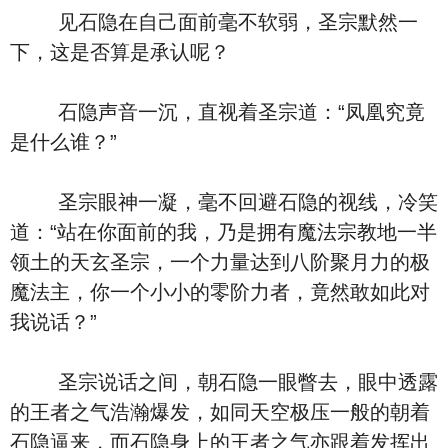
见石隐在自己面前毫不软弱，圣宗默然一
下，这是否算是承认呢？
石隐声音一沉，直视着圣宗道：“凤凰究竟
是什么谁？”
圣宗眼神一凝，毫不回避石隐的视线，冷笑
道：“站在你面前的我，乃是拥有魔法宗教地一半
领土的天玄圣宗，一个力量达到八阶聚月力的极
魔法主，你一个小小的零阶力者，竟然敢如此对
我说话？”
圣宗说话之间，朝石隐一眼瞥去，眼中透露
的王者之气浩瀚爆发，如同天空极压一般的朝着
石隐逼来，而石隐身上的王者之气亦跟着发挥出