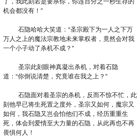
了，我此刻若是要杀你，你连百分之一秒生存的
机会都没有！”
石隐哈哈大笑道：“圣宗殿下为一人之下万
万人之上的魔法宗教地未来掌权者，竟然会对我
一个小子动了杀机不成？”
圣宗此刻眼神真凝出杀机，对着石隐
道：“你倒说清楚，究竟谁在我之上？”
石隐面对着圣宗的杀机，反而不惊不忙，此
刻他早已将生死置之度外，圣宗又如何，魔宗又
如何，我石隐又岂会怕他们不成，经历重重生
死，体会到爱情至大力量的石隐，从此再也不再
畏惧何人！