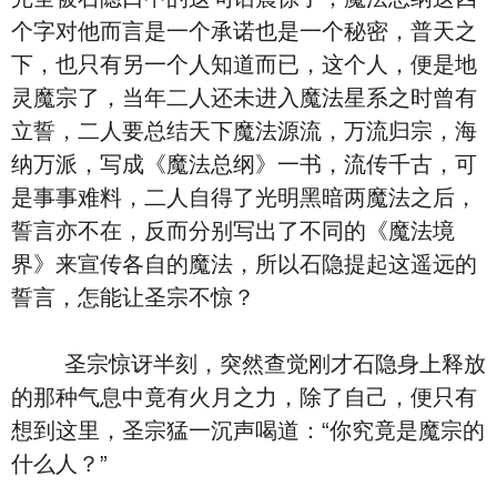
个字对他而言是一个承诺也是一个秘密，普天之
下，也只有另一个人知道而已，这个人，便是地
灵魔宗了，当年二人还未进入魔法星系之时曾有
立誓，二人要总结天下魔法源流，万流归宗，海
纳万派，写成《魔法总纲》一书，流传千古，可
是事事难料，二人自得了光明黑暗两魔法之后，
誓言亦不在，反而分别写出了不同的《魔法境
界》来宣传各自的魔法，所以石隐提起这遥远的
誓言，怎能让圣宗不惊？
圣宗惊讶半刻，突然查觉刚才石隐身上释放
的那种气息中竟有火月之力，除了自己，便只有
想到这里，圣宗猛一沉声喝道：“你究竟是魔宗的
什么人？”