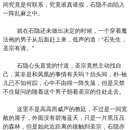
间究竟是何联系，究竟谁真谁假，石隐不由陷入
一阵乱麻之中。
就在石隐还未做出决定的时候，一个穿着魔
法袍的男子从后面赶上来，低声的道：“石先生，
圣宗有请。”
石隐心头直觉的忖道，圣宗竟然主动找自
己，莫非是和凤凰的事情有关吗？抬头间，朴-袖
儿已不知何踪，心中不由得一阵失落，但是又禁
不住疑问的随着这个男子朝着圣宗的住处走去。
这里不是高高而威严的教廷，不过是一间宽
敞的屋子，外面没有碧海蓝天，只是一片黑压压
的森林，但是如此近距离的接触到圣宗，石隐亦