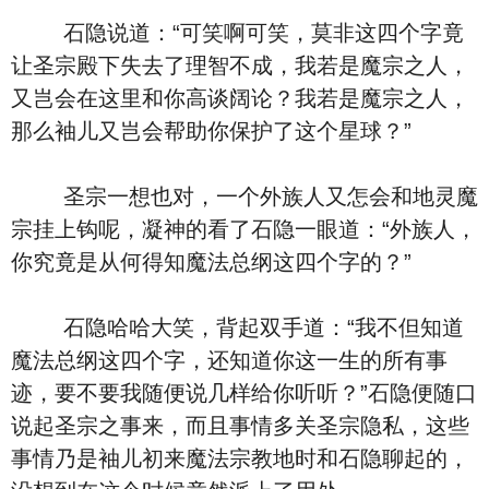
石隐说道：“可笑啊可笑，莫非这四个字竟
让圣宗殿下失去了理智不成，我若是魔宗之人，
又岂会在这里和你高谈阔论？我若是魔宗之人，
那么袖儿又岂会帮助你保护了这个星球？”
圣宗一想也对，一个外族人又怎会和地灵魔
宗挂上钩呢，凝神的看了石隐一眼道：“外族人，
你究竟是从何得知魔法总纲这四个字的？”
石隐哈哈大笑，背起双手道：“我不但知道
魔法总纲这四个字，还知道你这一生的所有事
迹，要不要我随便说几样给你听听？”石隐便随口
说起圣宗之事来，而且事情多关圣宗隐私，这些
事情乃是袖儿初来魔法宗教地时和石隐聊起的，