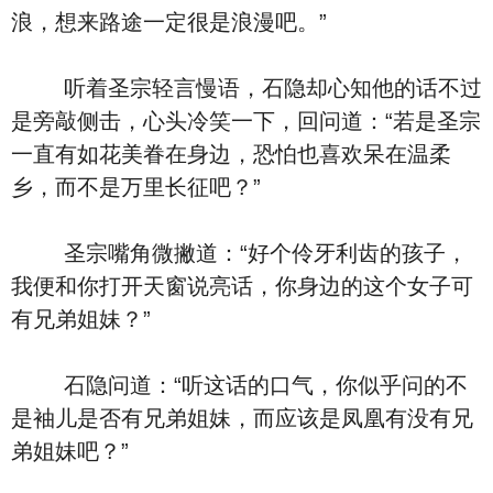
浪，想来路途一定很是浪漫吧。”
听着圣宗轻言慢语，石隐却心知他的话不过
是旁敲侧击，心头冷笑一下，回问道：“若是圣宗
一直有如花美眷在身边，恐怕也喜欢呆在温柔
乡，而不是万里长征吧？”
圣宗嘴角微撇道：“好个伶牙利齿的孩子，
我便和你打开天窗说亮话，你身边的这个女子可
有兄弟姐妹？”
石隐问道：“听这话的口气，你似乎问的不
是袖儿是否有兄弟姐妹，而应该是凤凰有没有兄
弟姐妹吧？”